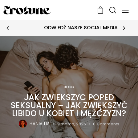
0
ODWIEDŹ NASZE SOCIAL MEDIA
BLOG
JAK ZWIEKSZYC POPED
SEKSUALNY – JAK ZWIĘKSZYĆ
LIBIDO U KOBIET I MĘŻCZYZN?
HANIA LIS
9 marca, 2025
0
Comments