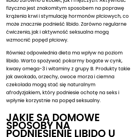
libido zarówno u kobiet, jak i mężczyzn. Aktywność
fizyczna jest znakomitym sposobem na poprawę
krążenia krwi i stymulację hormonów płciowych, co
może znacznie podnieść libido. Zarówno regularne
ćwiczenia, jak i aktywność seksualna mogą
wzmocnić popęd płciowy.
Również odpowiednia dieta ma wpływ na poziom
libido. Warto spożywać pokarmy bogate w cynk,
kwasy omega-3 i witaminy z grupy B. Produkty takie
jak awokado, orzechy, owoce morza i ciemna
czekolada mogą stać się naturalnym
afrodyzjakiem, który podniesie ochotę na seks i
wpłynie korzystnie na popęd seksualny.
JAKIE SĄ DOMOWE
SPOSOBY NA
PODNIESIENIE LIBIDO U