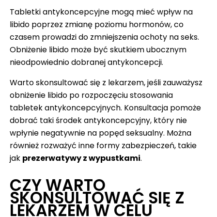
Tabletki antykoncepcyjne mogą mieć wpływ na
libido poprzez zmianę poziomu hormonów, co
czasem prowadzi do zmniejszenia ochoty na seks.
Obniżenie libido może być skutkiem ubocznym
nieodpowiednio dobranej antykoncepcji.
Warto skonsultować się z lekarzem, jeśli zauważysz
obniżenie libido po rozpoczęciu stosowania
tabletek antykoncepcyjnych. Konsultacja pomoże
dobrać taki środek antykoncepcyjny, który nie
wpłynie negatywnie na popęd seksualny. Można
również rozważyć inne formy zabezpieczeń, takie
jak
prezerwatywy z wypustkami
.
CZY WARTO
SKONSULTOWAĆ SIĘ Z
LEKARZEM W CELU