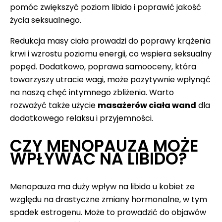
pomóc zwiększyć poziom libido i poprawić jakość
życia seksualnego.
Redukcja masy ciała prowadzi do poprawy krążenia
krwi i wzrostu poziomu energii, co wspiera seksualny
popęd. Dodatkowo, poprawa samooceny, która
towarzyszy utracie wagi, może pozytywnie wpłynąć
na naszą chęć intymnego zbliżenia. Warto
rozważyć także użycie
masażerów ciała wand
dla
dodatkowego relaksu i przyjemności.
CZY MENOPAUZA MOŻE
WPŁYWAĆ NA LIBIDO?
Menopauza ma duży wpływ na libido u kobiet ze
względu na drastyczne zmiany hormonalne, w tym
spadek estrogenu. Może to prowadzić do objawów