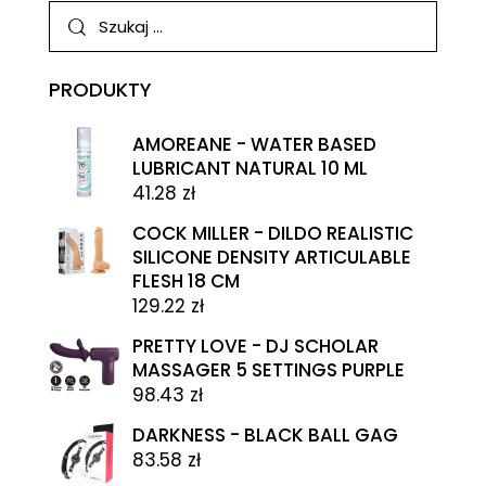
PRODUKTY
AMOREANE - WATER BASED
LUBRICANT NATURAL 10 ML
41.28
zł
COCK MILLER - DILDO REALISTIC
SILICONE DENSITY ARTICULABLE
FLESH 18 CM
129.22
zł
PRETTY LOVE - DJ SCHOLAR
MASSAGER 5 SETTINGS PURPLE
98.43
zł
DARKNESS - BLACK BALL GAG
83.58
zł