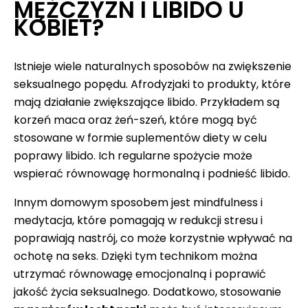
MĘŻCZYZN I LIBIDO U
KOBIET?
Istnieje wiele naturalnych sposobów na zwiększenie
seksualnego popędu. Afrodyzjaki to produkty, które
mają działanie zwiększające libido. Przykładem są
korzeń maca oraz żeń-szeń, które mogą być
stosowane w formie suplementów diety w celu
poprawy libido. Ich regularne spożycie może
wspierać równowagę hormonalną i podnieść libido.
Innym domowym sposobem jest mindfulness i
medytacja, które pomagają w redukcji stresu i
poprawiają nastrój, co może korzystnie wpływać na
ochotę na seks. Dzięki tym technikom można
utrzymać równowagę emocjonalną i poprawić
jakość życia seksualnego. Dodatkowo, stosowanie