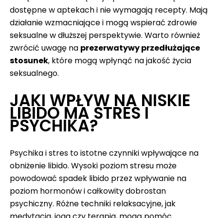
dostępne w aptekach i nie wymagają recepty. Mają
działanie wzmacniające i mogą wspierać zdrowie
seksualne w dłuższej perspektywie. Warto również
zwrócić uwagę na
prezerwatywy przedłużające
stosunek
, które mogą wpłynąć na jakość życia
seksualnego.
JAKI WPŁYW NA NISKIE
LIBIDO MA STRES I
PSYCHIKA?
Psychika i stres to istotne czynniki wpływające na
obniżenie libido. Wysoki poziom stresu może
powodować spadek libido przez wpływanie na
poziom hormonów i całkowity dobrostan
psychiczny. Różne techniki relaksacyjne, jak
medytacja, joga czy terapia, mogą pomóc