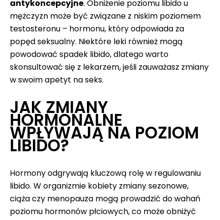
antykoncepcyjne
. Obniżenie poziomu libido u
mężczyzn może być związane z niskim poziomem
testosteronu – hormonu, który odpowiada za
popęd seksualny. Niektóre leki również mogą
powodować spadek libido, dlatego warto
skonsultować się z lekarzem, jeśli zauważasz zmiany
w swoim apetyt na seks.
JAK ZMIANY
HORMONALNE
WPŁYWAJĄ NA POZIOM
LIBIDO?
Hormony odgrywają kluczową rolę w regulowaniu
libido. W organizmie kobiety zmiany sezonowe,
ciąża czy menopauza mogą prowadzić do wahań
poziomu hormonów płciowych, co może obniżyć