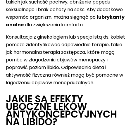
takich jak suchość pochwy, obniżenie popędu
seksualnego i brak ochoty na seks. Aby dodatkowo
wspomóc organizm, można sięgnąć po
lubrykanty
analne
dla zwiększenia komfortu.
Konsultacja z ginekologiem lub specjalistą ds. kobiet
pomoże zidentyfikować odpowiednie terapie, takie
jak hormonalna terapia zastępcza, które mogą
pomóc w złagodzeniu objawów menopauzy i
poprawić poziom libido. Odpowiednia dieta i
aktywność fizyczna również mogą być pomocne w
łagodzeniu objawów menopauzalnych.
JAKIE SĄ EFEKTY
UBOCZNE LEKÓW
ANTYKONCEPCYJNYCH
NA LIBIDO?