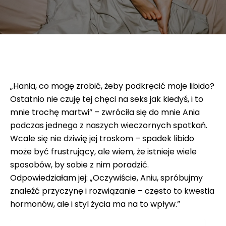
„Hania, co mogę zrobić, żeby podkręcić moje libido?
Ostatnio nie czuję tej chęci na seks jak kiedyś, i to
mnie trochę martwi” – zwróciła się do mnie Ania
podczas jednego z naszych wieczornych spotkań.
Wcale się nie dziwię jej troskom – spadek libido
może być frustrujący, ale wiem, że istnieje wiele
sposobów, by sobie z nim poradzić.
Odpowiedziałam jej: „Oczywiście, Aniu, spróbujmy
znaleźć przyczynę i rozwiązanie – często to kwestia
hormonów, ale i styl życia ma na to wpływ.”