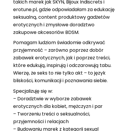
takich marek jak SKYN, Bijoux Indiscrets i
erotune.pl, gdzie odpowiadałam za edukację
seksualną, content produktowy gadżetów
erotycznych i zmysłowe doradztwo
zakupowe akcesoriów BDSM.
Pomagam ludziom świadomie odkrywać
przyjemność – zarówno poprzez dobór
zabawek erotycznych, jak i poprzez treści,
które edukują, inspirują i odczarowują tabu.
Wierzę, że seks to nie tylko akt – to język
bliskości, komunikacji i poznawania siebie.
Specjalizuję się w:
– Doradztwie w wyborze zabawek
erotycznych dla kobiet, mężczyzn i par
– Tworzeniu treści o seksualności,
przyjemności i relacjach
– Budowaniu marek z kategorii sexual