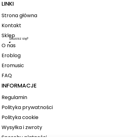
LINKI
Strona główna
Kontakt
Sklep
Skusisz się?
O nas
Eroblog
Eromusic
FAQ
INFORMACJE
Regulamin
Polityka prywatności
Polityka cookie
Wysyłka i zwroty
Sposoby płatności