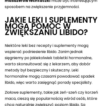
masażerów łechtaczki
może być interesującym
sposobem na zwiększenie przyjemności.
JAKIE LEKI I SUPLEMENTY
MOGĄ POMÓC W
ZWIĘKSZANIU LIBIDO?
Niektóre leki bez recepty i suplementy mogą
wspierać podniesienie libido. Zanim jednak
sięgniemy po jakiekolwiek tabletki hormonalne,
warto skonsultować się z lekarzem, aby dobór
metody był bezpieczny i skuteczny. Leki
hormonalne mogą czasami powodować spadek
libido, więc warto zasięgnąć porady specjalisty.
Ziołowe suplementy, takie jak żeń-szeń czy korzeń
maca, cieszą się popularnością wśród osób, które
chcą naturalnie zwiększyć poziom libido. Są