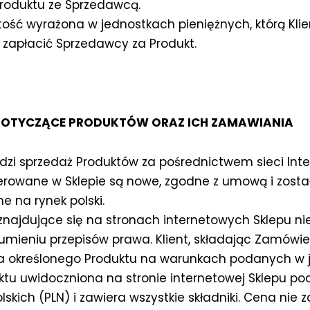
roduktu ze Sprzedawcą.
tość wyrażona w jednostkach pieniężnych, którą Klien
zapłacić Sprzedawcy za Produkt.
DOTYCZĄCE PRODUKTÓW ORAZ ICH ZAMAWIANIA
dzi sprzedaż Produktów za pośrednictwem sieci Inte
erowane w Sklepie są nowe, zgodne z umową i został
 na rynek polski.
znajdujące się na stronach internetowych Sklepu ni
zumieniu przepisów prawa. Klient, składając Zamówie
a określonego Produktu na warunkach podanych w j
tu uwidoczniona na stronie internetowej Sklepu po
lskich (PLN) i zawiera wszystkie składniki. Cena nie 