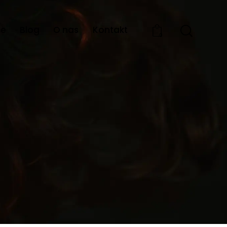
ie
Blog
O nas
Kontakt
0