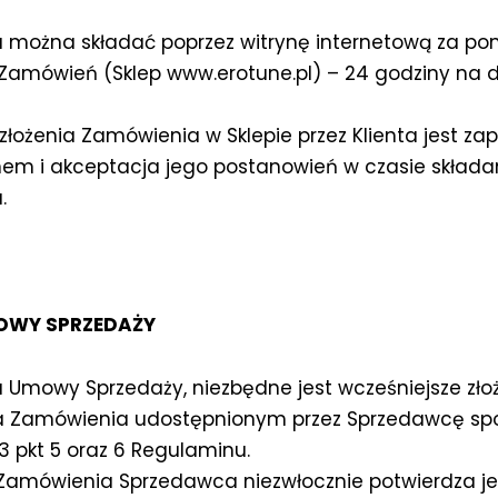
 można składać poprzez witrynę internetową za p
Zamówień (Sklep www.erotune.pl) – 24 godziny na d
łożenia Zamówienia w Sklepie przez Klienta jest zap
em i akceptacja jego postanowień w czasie składa
.
OWY SPRZEDAŻY
 Umowy Sprzedaży, niezbędne jest wcześniejsze zło
nta Zamówienia udostępnionym przez Sprzedawcę s
3 pkt 5 oraz 6 Regulaminu.
 Zamówienia Sprzedawca niezwłocznie potwierdza j