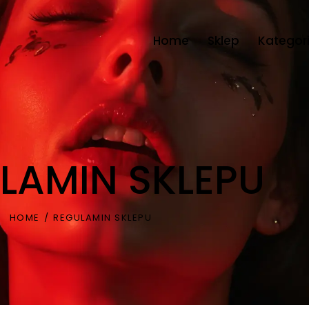
Home
Sklep
Kategor
LAMIN SKLEPU
HOME
REGULAMIN SKLEPU