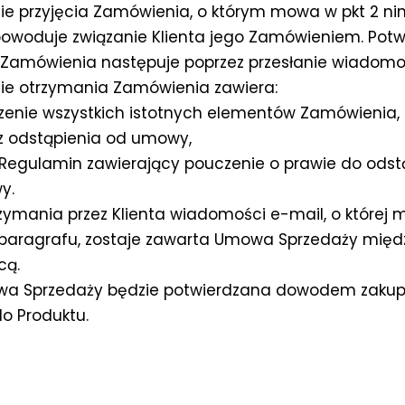
ie przyjęcia Zamówienia, o którym mowa w pkt 2 nin
owoduje związanie Klienta jego Zamówieniem. Potw
Zamówienia następuje poprzez przesłanie wiadomoś
ie otrzymania Zamówienia zawiera:
zenie wszystkich istotnych elementów Zamówienia,
z odstąpienia od umowy,
y Regulamin zawierający pouczenie o prawie do odst
y.
rzymania przez Klienta wiadomości e-mail, o której
 paragrafu, zostaje zawarta Umowa Sprzedaży międz
cą.
a Sprzedaży będzie potwierdzana dowodem zakupu,
o Produktu.