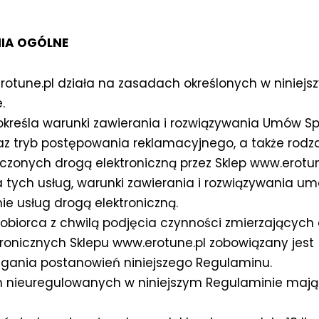
IA OGÓLNE
rotune.pl działa na zasadach określonych w niniejs
.
kreśla warunki zawierania i rozwiązywania Umów S
az tryb postępowania reklamacyjnego, a także rodzaj
czonych drogą elektroniczną przez Sklep www.erotun
 tych usług, warunki zawierania i rozwiązywania u
ie usług drogą elektroniczną.
obiorca z chwilą podjęcia czynności zmierzających 
ktronicznych Sklepu www.erotune.pl zobowiązany jest
egania postanowień niniejszego Regulaminu.
 nieuregulowanych w niniejszym Regulaminie mają