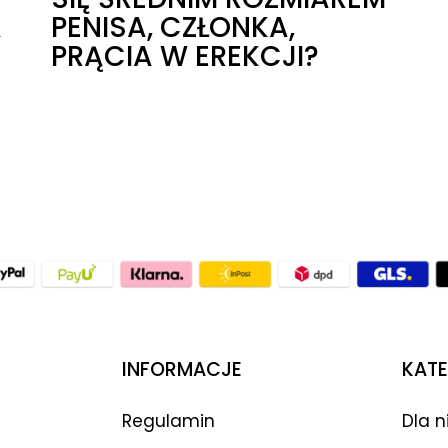
A
PENISA, CZŁONKA,
PRĄCIA W EREKCJI?
INFORMACJE
KATE
Regulamin
Dla n