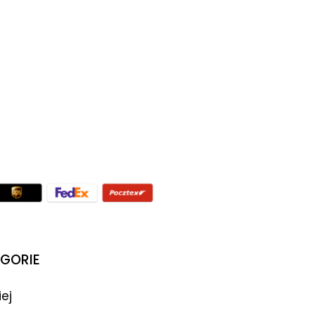
GORIE
iej