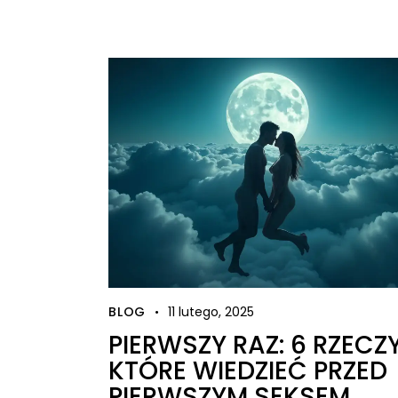
BLOG
11 lutego, 2025
PIERWSZY RAZ: 6 RZECZY
KTÓRE WIEDZIEĆ PRZED
PIERWSZYM SEKSEM,