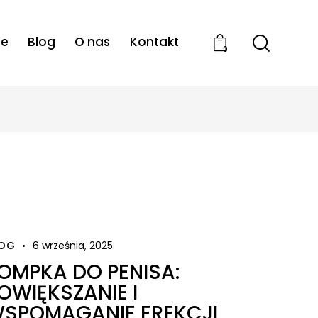
ie
Blog
O nas
Kontakt
0
ODWIEDŹ NASZE SOCIAL MEDIA
LOG
6 września, 2025
OMPKA DO PENISA:
OWIĘKSZANIE I
SPOMAGANIE EREKCJI