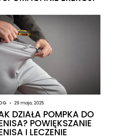
LOG
29 maja, 2025
AK DZIAŁA POMPKA DO
ENISA? POWIĘKSZANIE
ENISA I LECZENIE