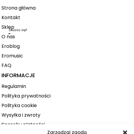
Strona główna
Kontakt
Sklep
Skusisz się?
O nas
Eroblog
Eromusic
FAQ
INFORMACJE
Regulamin
Polityka prywatności
Polityka cookie
Wysyłka i zwroty
Sposoby płatności
Zarządzaj zgodą