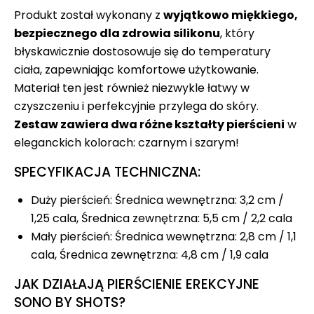
Produkt został wykonany z
wyjątkowo miękkiego,
bezpiecznego dla zdrowia silikonu
, który
błyskawicznie dostosowuje się do temperatury
ciała, zapewniając komfortowe użytkowanie.
Materiał ten jest również niezwykle łatwy w
czyszczeniu i perfekcyjnie przylega do skóry.
Zestaw zawiera dwa różne kształty pierścieni
w
eleganckich kolorach: czarnym i szarym!
SPECYFIKACJA TECHNICZNA:
Duży pierścień: Średnica wewnętrzna: 3,2 cm /
1,25 cala, Średnica zewnętrzna: 5,5 cm / 2,2 cala
Mały pierścień: Średnica wewnętrzna: 2,8 cm / 1,1
cala, Średnica zewnętrzna: 4,8 cm / 1,9 cala
JAK DZIAŁAJĄ PIERŚCIENIE EREKCYJNE
SONO BY SHOTS?