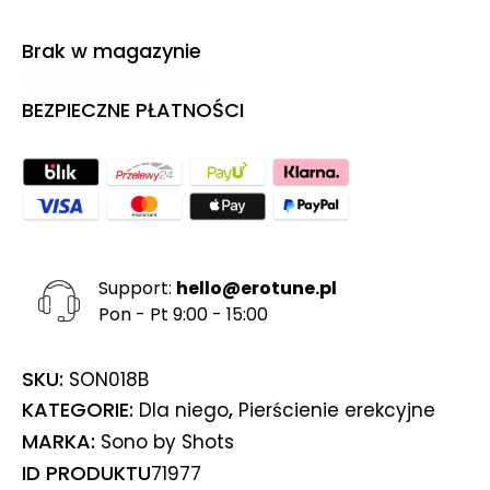
Brak w magazynie
BEZPIECZNE PŁATNOŚCI
Support:
hello@erotune.pl
Pon - Pt 9:00 - 15:00
SKU:
SON018B
KATEGORIE:
,
Dla niego
Pierścienie erekcyjne
MARKA:
Sono by Shots
ID PRODUKTU
71977