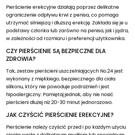
Pierścienie erekcyjne działają poprzez delikatne
ograniczenie odpływu krwi z penisa, co pomaga
utrzymać silniejszą i dłuższą erekcję. Zakłada się je u
podstawy członka lub zarówno na penisa, jak i jądra,
w zależności od rozmiaru i preferencji użytkownika.
CZY PIERŚCIENIE SĄ BEZPIECZNE DLA
ZDROWIA?
Tak, zestaw pierścieni uszczelniających No.24 jest
wykonany z miękkiego, bezpiecznego dla ciała
silikonu, który nie powoduje podrażnień i jest
hipoalergiczny. Pamiętaj jednak, aby nie nosić
pierścieni dłużej niż 20-30 minut jednorazowo.
JAK CZYŚCIĆ PIERŚCIENIE EREKCYJNE?
Pierścienie należy czyścić przed i po każdym użyciu
ciepłą wodą z delikatnym mydłem lub specjalnym