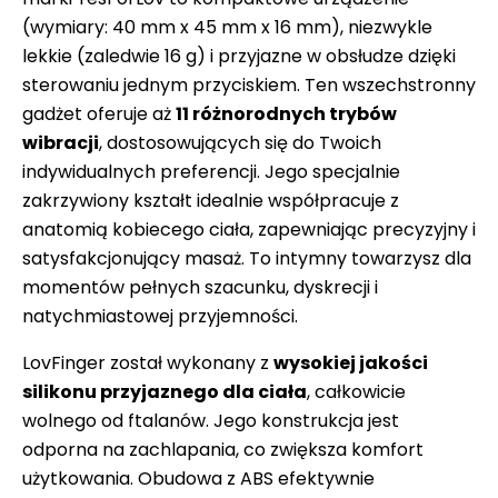
(wymiary: 40 mm x 45 mm x 16 mm), niezwykle
lekkie (zaledwie 16 g) i przyjazne w obsłudze dzięki
sterowaniu jednym przyciskiem. Ten wszechstronny
gadżet oferuje aż
11 różnorodnych trybów
wibracji
, dostosowujących się do Twoich
indywidualnych preferencji. Jego specjalnie
zakrzywiony kształt idealnie współpracuje z
anatomią kobiecego ciała, zapewniając precyzyjny i
satysfakcjonujący masaż. To intymny towarzysz dla
momentów pełnych szacunku, dyskrecji i
natychmiastowej przyjemności.
LovFinger został wykonany z
wysokiej jakości
silikonu przyjaznego dla ciała
, całkowicie
wolnego od ftalanów. Jego konstrukcja jest
odporna na zachlapania, co zwiększa komfort
użytkowania. Obudowa z ABS efektywnie