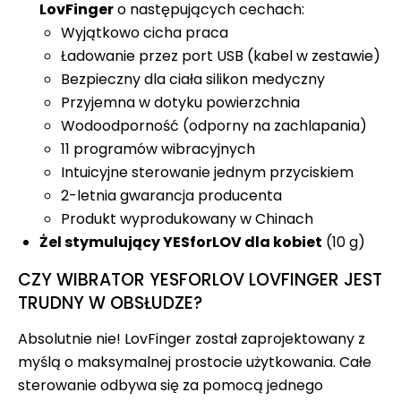
LovFinger
o następujących cechach:
Wyjątkowo cicha praca
Ładowanie przez port USB (kabel w zestawie)
Bezpieczny dla ciała silikon medyczny
Przyjemna w dotyku powierzchnia
Wodoodporność (odporny na zachlapania)
11 programów wibracyjnych
Intuicyjne sterowanie jednym przyciskiem
2-letnia gwarancja producenta
Produkt wyprodukowany w Chinach
Żel stymulujący YESforLOV dla kobiet
(10 g)
CZY WIBRATOR YESFORLOV LOVFINGER JEST
TRUDNY W OBSŁUDZE?
Absolutnie nie! LovFinger został zaprojektowany z
myślą o maksymalnej prostocie użytkowania. Całe
sterowanie odbywa się za pomocą jednego