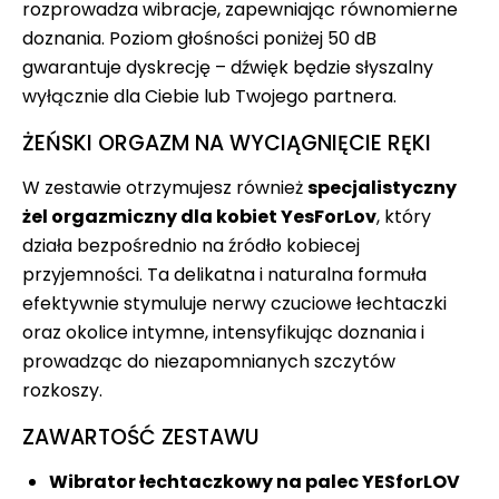
rozprowadza wibracje, zapewniając równomierne
doznania. Poziom głośności poniżej 50 dB
gwarantuje dyskrecję – dźwięk będzie słyszalny
wyłącznie dla Ciebie lub Twojego partnera.
ŻEŃSKI ORGAZM NA WYCIĄGNIĘCIE RĘKI
W zestawie otrzymujesz również
specjalistyczny
żel orgazmiczny dla kobiet YesForLov
, który
działa bezpośrednio na źródło kobiecej
przyjemności. Ta delikatna i naturalna formuła
efektywnie stymuluje nerwy czuciowe łechtaczki
oraz okolice intymne, intensyfikując doznania i
prowadząc do niezapomnianych szczytów
rozkoszy.
ZAWARTOŚĆ ZESTAWU
Wibrator łechtaczkowy na palec YESforLOV