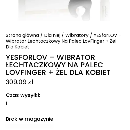
Strona główna
Dla niej
Wibratory
YESforLOV –
Wibrator Łechtaczkowy Na Palec LovFinger + Żel
Dla Kobiet
YESFORLOV – WIBRATOR
ŁECHTACZKOWY NA PALEC
LOVFINGER + ŻEL DLA KOBIET
309.09
zł
Czas wysyłki
1
Brak w magazynie