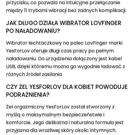
przycisku, co pozwala na intuicyjne przełączanie
między 11 trybami wibracji bez żadnych komplikacji.
JAK DŁUGO DZIAŁA WIBRATOR LOVFINGER
PO NAŁADOWANIU?
Wibrator łechtaczkowy na palec LovFinger marki
YesForLov oferuje długi czas pracy po pełnym
naładowaniu. Do urządzenia dołączony jest kabel
USB, dzięki któremu można go wygodnie ładować z
różnych źródeł zasilania.
CZY ŻEL YESFORLOV DLA KOBIET POWODUJE
PODRAŻNIENIA?
Żel orgazmiczny YesForLov został stworzony z
myślą o maksymalnym bezpieczeństwie i
komforcie. Jego delikatna i naturalna formuła jest
przyjazna dla wrażliwej skóry okolic intymnych.