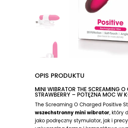
OPIS PRODUKTU
MINI WIBRATOR THE SCREAMING O 
STRAWBERRY – POTĘŻNA MOC W
The Screaming O Charged Positive S
wszechstronny mini wibrator
, który
jako podręczny stymulator, jak i prec