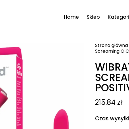
Home
Sklep
Kategor
Strona główna
Screaming O C
WIBRA
SCREA
POSIT
215.84
zł
Czas wysyłk