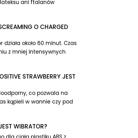
 lateksu ani ftalanów
 SCREAMING O CHARGED
 działa około 60 minut. Czas
niu z mniej intensywnych
OSITIVE STRAWBERRY JEST
odoodporny, co pozwala na
as kąpieli w wannie czy pod
JEST WIBRATOR?
 dla ciała plastiku ABS z