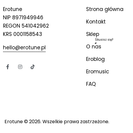
Erotune
Strona główna
NIP
8971949946
Kontakt
REGON 541042962
KRS 0001158543
Sklep
Skusisz się?
O nas
hello@erotune.pl
Eroblog
Eromusic
FAQ
Erotune
© 2026. Wszelkie prawa zastrzeżone.