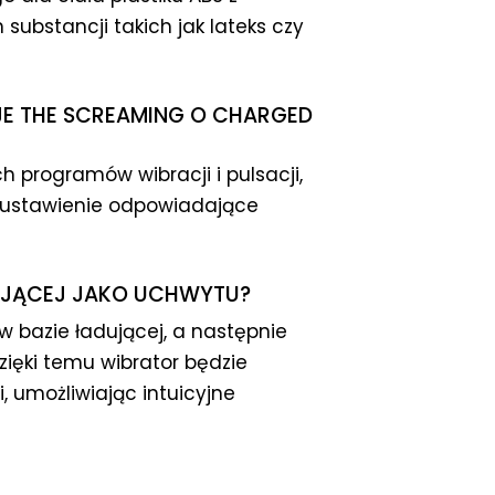
 substancji takich jak lateks czy
JE THE SCREAMING O CHARGED
h programów wibracji i pulsacji,
e ustawienie odpowiadające
DUJĄCEJ JAKO UCHWYTU?
w bazie ładującej, a następnie
ięki temu wibrator będzie
 umożliwiając intuicyjne