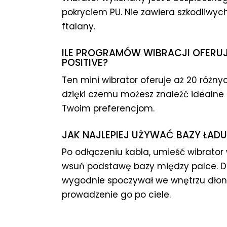
pokryciem PU. Nie zawiera szkodliwych
ftalany.
ILE PROGRAMÓW WIBRACJI OFERU
POSITIVE?
Ten mini wibrator oferuje aż 20 różnyc
dzięki czemu możesz znaleźć idealn
Twoim preferencjom.
JAK NAJLEPIEJ UŻYWAĆ BAZY ŁA
Po odłączeniu kabla, umieść wibrator 
wsuń podstawę bazy między palce. Dz
wygodnie spoczywał we wnętrzu dłoni,
prowadzenie go po ciele.