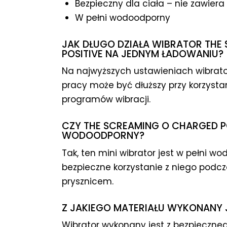
Bezpieczny dla ciała – nie zawiera
W pełni wodoodporny
JAK DŁUGO DZIAŁA WIBRATOR THE
POSITIVE NA JEDNYM ŁADOWANIU?
Na najwyższych ustawieniach wibrator
pracy może być dłuższy przy korzysta
programów wibracji.
CZY THE SCREAMING O CHARGED P
WODOODPORNY?
Tak, ten mini wibrator jest w pełni w
bezpieczne korzystanie z niego podcz
prysznicem.
Z JAKIEGO MATERIAŁU WYKONANY 
Wibrator wykonany jest z bezpiecznego