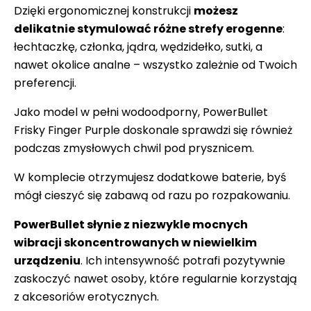
Dzięki ergonomicznej konstrukcji
możesz
delikatnie stymulować różne strefy erogenne
:
łechtaczkę, członka, jądra, wędzidełko, sutki, a
nawet okolice analne – wszystko zależnie od Twoich
preferencji.
Jako model w pełni wodoodporny, PowerBullet
Frisky Finger Purple doskonale sprawdzi się również
podczas zmysłowych chwil pod prysznicem.
W komplecie otrzymujesz dodatkowe baterie, byś
mógł cieszyć się zabawą od razu po rozpakowaniu.
PowerBullet słynie z niezwykle mocnych
wibracji skoncentrowanych w niewielkim
urządzeniu
. Ich intensywność potrafi pozytywnie
zaskoczyć nawet osoby, które regularnie korzystają
z akcesoriów erotycznych.