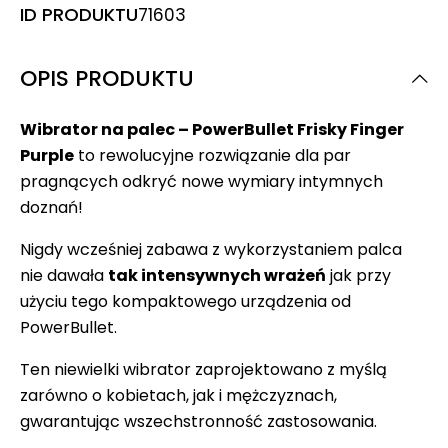
ID PRODUKTU
71603
OPIS PRODUKTU
Wibrator na palec – PowerBullet Frisky Finger
Purple
to rewolucyjne rozwiązanie dla par
pragnących odkryć nowe wymiary intymnych
doznań!
Nigdy wcześniej zabawa z wykorzystaniem palca
nie dawała
tak intensywnych wrażeń
jak przy
użyciu tego kompaktowego urządzenia od
PowerBullet.
Ten niewielki wibrator zaprojektowano z myślą
zarówno o kobietach, jak i mężczyznach,
gwarantując wszechstronność zastosowania.