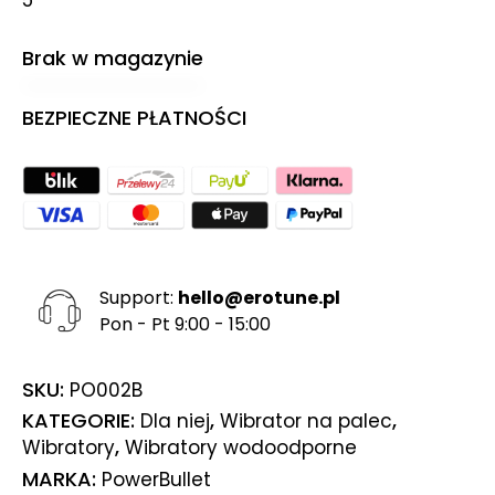
Brak w magazynie
BEZPIECZNE PŁATNOŚCI
Support:
hello@erotune.pl
Pon - Pt 9:00 - 15:00
SKU:
PO002B
KATEGORIE:
,
,
Dla niej
Wibrator na palec
,
Wibratory
Wibratory wodoodporne
MARKA:
PowerBullet