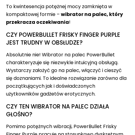
To kwintesencja potężnej mocy zamknięta w
kompaktowej formie –
wibrator na palec, który
przekracza oczekiwania
!
CZY POWERBULLET FRISKY FINGER PURPLE
JEST TRUDNY W OBSŁUDZE?
Absolutnie nie! Wibrator na palec PowerBullet
charakteryzuje się niezwykle intuicyjną obsługą.
Wystarczy założyć go na palec, włączyć i cieszyć
się doznaniami. To idealne rozwiązanie zarówno dla
początkujących jak i doświadczonych
użytkowników gadżetów erotycznych.
CZY TEN WIBRATOR NA PALEC DZIAŁA
GŁOŚNO?
Pomimo potężnych wibracji, PowerBullet Frisky
Finger Purple pracuje na stosunkowo dyskretnym