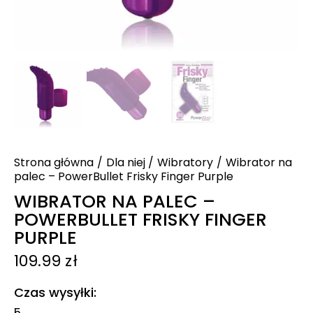
Strona główna
Dla niej
Wibratory
Wibrator na
palec – PowerBullet Frisky Finger Purple
WIBRATOR NA PALEC –
POWERBULLET FRISKY FINGER
PURPLE
109.99
zł
Czas wysyłki
5