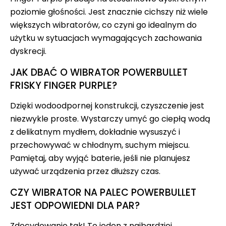
poziomie głośności. Jest znacznie cichszy niż wiele
większych wibratorów, co czyni go idealnym do
użytku w sytuacjach wymagających zachowania
dyskrecji.
JAK DBAĆ O WIBRATOR POWERBULLET
FRISKY FINGER PURPLE?
Dzięki wodoodpornej konstrukcji, czyszczenie jest
niezwykle proste. Wystarczy umyć go ciepłą wodą
z delikatnym mydłem, dokładnie wysuszyć i
przechowywać w chłodnym, suchym miejscu.
Pamiętaj, aby wyjąć baterie, jeśli nie planujesz
używać urządzenia przez dłuższy czas.
CZY WIBRATOR NA PALEC POWERBULLET
JEST ODPOWIEDNI DLA PAR?
Zdecydowanie tak! To jeden z najbardziej