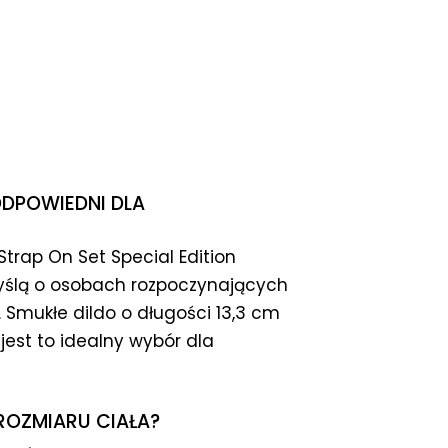
ODPOWIEDNI DLA
trap On Set Special Edition
myślą o osobach rozpoczynających
Smukłe dildo o długości 13,3 cm
jest to idealny wybór dla
ROZMIARU CIAŁA?