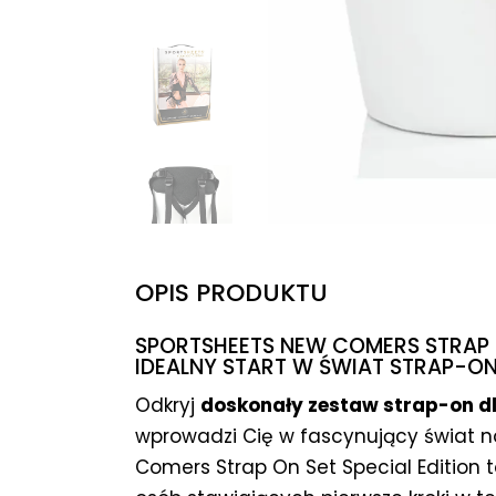
OPIS PRODUKTU
SPORTSHEETS NEW COMERS STRAP O
IDEALNY START W ŚWIAT STRAP-ON
Odkryj
doskonały zestaw strap-on d
wprowadzi Cię w fascynujący świat 
Comers Strap On Set Special Edition 