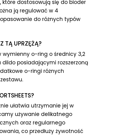
, które dostosowują się do bioder
ożna ją regulować w 4
dopasowanie do różnych typów
Z TĄ UPRZĘŻĄ?
w wymienny o-ring o średnicy 3,2
a dildo posiadającymi rozszerzoną
datkowe o-ringi różnych
 zestawu.
ORTSHEETS?
nie ułatwia utrzymanie jej w
lecamy używanie delikatnego
ycznych oraz regularnego
owania, co przedłuży żywotność