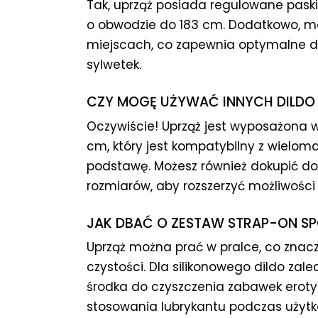
Tak, uprząż posiada regulowane paski
o obwodzie do 183 cm. Dodatkowo, m
miejscach, co zapewnia optymalne 
sylwetek.
CZY MOGĘ UŻYWAĆ INNYCH DILDO 
Oczywiście! Uprząż jest wyposażona 
cm, który jest kompatybilny z wielom
podstawę. Możesz również dokupić do
rozmiarów, aby rozszerzyć możliwości
JAK DBAĆ O ZESTAW STRAP-ON SP
Uprząż można prać w pralce, co znacz
czystości. Dla silikonowego dildo za
środka do czyszczenia zabawek erot
stosowania lubrykantu podczas użytk