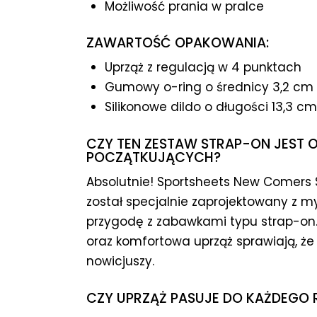
Możliwość prania w pralce
ZAWARTOŚĆ OPAKOWANIA:
Uprząż z regulacją w 4 punktach
Gumowy o-ring o średnicy 3,2 cm
Silikonowe dildo o długości 13,3 cm
CZY TEN ZESTAW STRAP-ON JEST 
POCZĄTKUJĄCYCH?
Absolutnie! Sportsheets New Comers S
został specjalnie zaprojektowany z 
przygodę z zabawkami typu strap-on. 
oraz komfortowa uprząż sprawiają, że 
nowicjuszy.
CZY UPRZĄŻ PASUJE DO KAŻDEGO 