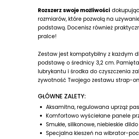
Rozszerz swoje możliwości
dokupując
rozmiarów, które pozwolą na używani
podstawą. Docenisz również praktycz
pralce!
Zestaw jest kompatybilny z każdym d
podstawę o średnicy 3,2 cm. Pamiętaj
lubrykantu i środka do czyszczenia 
żywotność Twojego zestawu strap-on
GŁÓWNE ZALETY:
Aksamitna, regulowana uprząż pas
Komfortowo wyściełane panele prze
Smukłe, silikonowe, niebieskie dild
Specjalna kieszeń na wibrator-poc