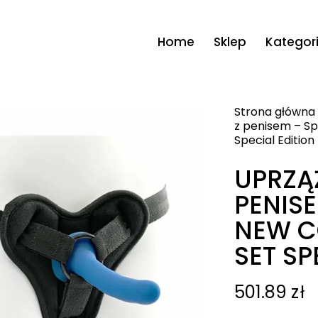
Home
Sklep
Kategor
Strona główna
z penisem – S
Special Edition
UPRZĄ
PENIS
NEW C
SET SP
501.89
zł