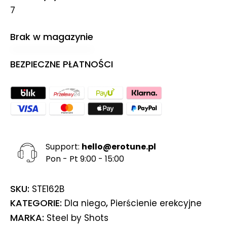
7
Brak w magazynie
BEZPIECZNE PŁATNOŚCI
Support:
hello@erotune.pl
Pon - Pt 9:00 - 15:00
SKU:
STE162B
KATEGORIE:
,
Dla niego
Pierścienie erekcyjne
MARKA:
Steel by Shots