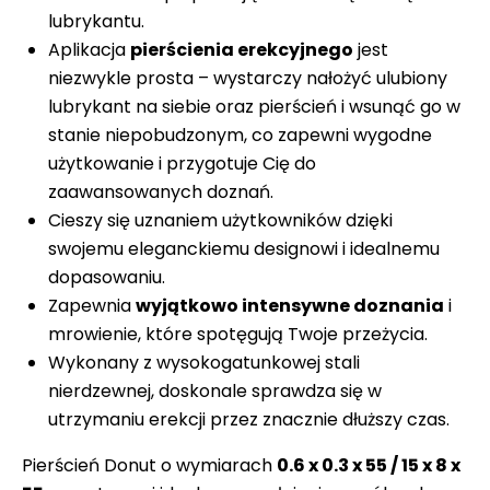
lubrykantu.
Aplikacja
pierścienia erekcyjnego
jest
niezwykle prosta – wystarczy nałożyć ulubiony
lubrykant na siebie oraz pierścień i wsunąć go w
stanie niepobudzonym, co zapewni wygodne
użytkowanie i przygotuje Cię do
zaawansowanych doznań.
Cieszy się uznaniem użytkowników dzięki
swojemu eleganckiemu designowi i idealnemu
dopasowaniu.
Zapewnia
wyjątkowo intensywne doznania
i
mrowienie, które spotęgują Twoje przeżycia.
Wykonany z wysokogatunkowej stali
nierdzewnej, doskonale sprawdza się w
utrzymaniu erekcji przez znacznie dłuższy czas.
Pierścień Donut o wymiarach
0.6 x 0.3 x 55 / 15 x 8 x