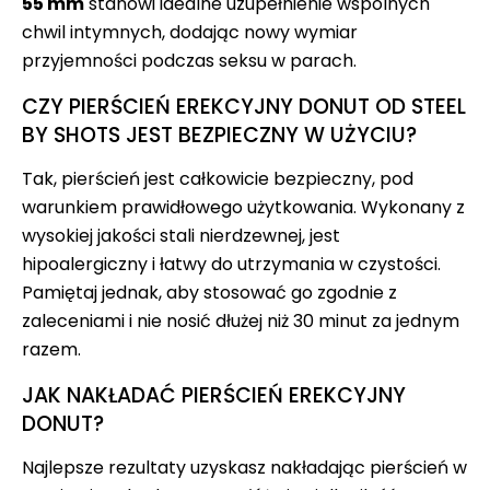
55 mm
stanowi idealne uzupełnienie wspólnych
chwil intymnych, dodając nowy wymiar
przyjemności podczas seksu w parach.
CZY PIERŚCIEŃ EREKCYJNY DONUT OD STEEL
BY SHOTS JEST BEZPIECZNY W UŻYCIU?
Tak, pierścień jest całkowicie bezpieczny, pod
warunkiem prawidłowego użytkowania. Wykonany z
wysokiej jakości stali nierdzewnej, jest
hipoalergiczny i łatwy do utrzymania w czystości.
Pamiętaj jednak, aby stosować go zgodnie z
zaleceniami i nie nosić dłużej niż 30 minut za jednym
razem.
JAK NAKŁADAĆ PIERŚCIEŃ EREKCYJNY
DONUT?
Najlepsze rezultaty uzyskasz nakładając pierścień w