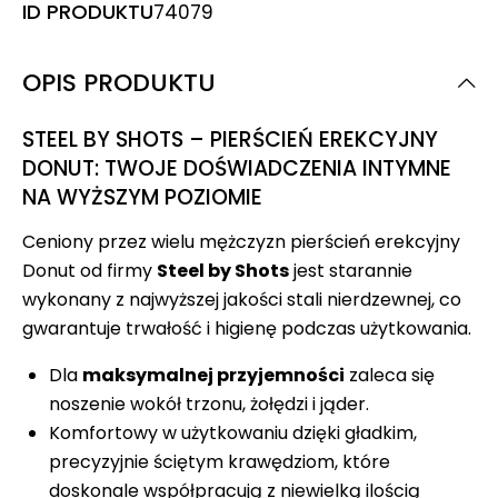
ID PRODUKTU
74079
OPIS PRODUKTU
STEEL BY SHOTS – PIERŚCIEŃ EREKCYJNY
DONUT: TWOJE DOŚWIADCZENIA INTYMNE
NA WYŻSZYM POZIOMIE
Ceniony przez wielu mężczyzn pierścień erekcyjny
Donut od firmy
Steel by Shots
jest starannie
wykonany z najwyższej jakości stali nierdzewnej, co
gwarantuje trwałość i higienę podczas użytkowania.
Dla
maksymalnej przyjemności
zaleca się
noszenie wokół trzonu, żołędzi i jąder.
Komfortowy w użytkowaniu dzięki gładkim,
precyzyjnie ściętym krawędziom, które
doskonale współpracują z niewielką ilością