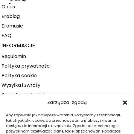
Skusisz się?
O nas
Eroblog
Eromusic
FAQ
INFORMACJE
Regulamin
Polityka prywatności
Polityka cookie
Wysyłka i zwroty
Sposoby płatności
Zarządzaj zgodą
Konto użytkownika
Zamówienie
Aby zapewnić jak najlepsze wrażenia, korzystamy z technologii,
takich jak pliki cookie, do przechowywania i/lub uzyskiwania
KATEGORIE
dostępu do informacji o urządzeniu. Zgoda na te technologie
pozwoli nam przetwarzać dane, takie jak zachowanie podczas