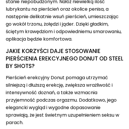
stanie niepobudzonym. Nałóż niewielką ilość
lubrykantu na pierścień oraz okolice penisa, a
następnie delikatnie wsuń pierścień, umieszczając
go wokół trzonu, żołędzi i jąder. Dzięki gładkim,
ściętym krawędziom i odpowiedniemu smarowaniu,
aplikacja będzie komfortowa.
JAKIE KORZYŚCI DAJE STOSOWANIE
PIERŚCIENIA EREKCYJNEGO DONUT OD STEEL
BY SHOTS?
Pierścień erekcyjny Donut pomaga utrzymać
silniejszą i dłuższą erekcję, zwiększa wrażliwość i
intensywność doznań, a także wzmacnia
przyjemność podczas orgazmu. Dodatkowo, jego
elegancki wygląd i wygodne dopasowanie
sprawiają, że jest świetnym uzupełnieniem seksu w
parach.