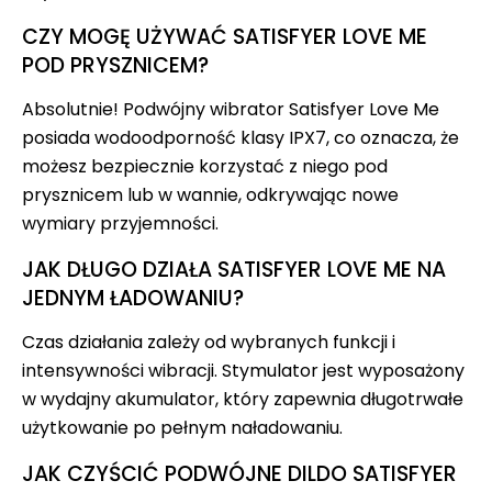
CZY MOGĘ UŻYWAĆ SATISFYER LOVE ME
POD PRYSZNICEM?
Absolutnie! Podwójny wibrator Satisfyer Love Me
posiada wodoodporność klasy IPX7, co oznacza, że
możesz bezpiecznie korzystać z niego pod
prysznicem lub w wannie, odkrywając nowe
wymiary przyjemności.
JAK DŁUGO DZIAŁA SATISFYER LOVE ME NA
JEDNYM ŁADOWANIU?
Czas działania zależy od wybranych funkcji i
intensywności wibracji. Stymulator jest wyposażony
w wydajny akumulator, który zapewnia długotrwałe
użytkowanie po pełnym naładowaniu.
JAK CZYŚCIĆ PODWÓJNE DILDO SATISFYER