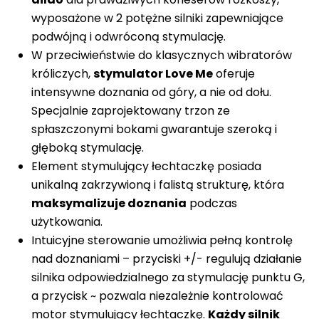
wyposażone w 2 potężne silniki zapewniające
podwójną i odwróconą stymulację.
W przeciwieństwie do klasycznych wibratorów
króliczych,
stymulator Love Me
oferuje
intensywne doznania od góry, a nie od dołu.
Specjalnie zaprojektowany trzon ze
spłaszczonymi bokami gwarantuje szeroką i
głęboką stymulację.
Element stymulujący łechtaczkę posiada
unikalną zakrzywioną i falistą strukturę, która
maksymalizuje doznania
podczas
użytkowania.
Intuicyjne sterowanie umożliwia pełną kontrolę
nad doznaniami – przyciski +/- regulują działanie
silnika odpowiedzialnego za stymulację punktu G,
a przycisk ~ pozwala niezależnie kontrolować
motor stymulujący łechtaczkę.
Każdy silnik