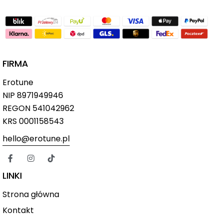
FIRMA
Erotune
NIP
8971949946
REGON 541042962
KRS 0001158543
hello@erotune.pl
LINKI
Strona główna
Kontakt