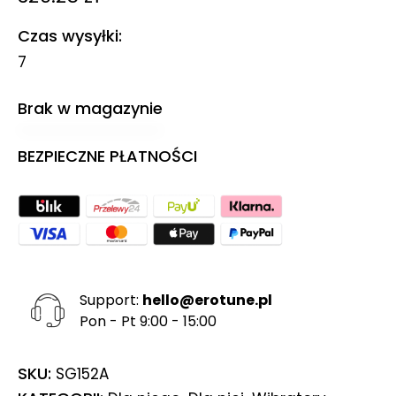
Czas wysyłki
7
Brak w magazynie
BEZPIECZNE PŁATNOŚCI
Support:
hello@erotune.pl
Pon - Pt 9:00 - 15:00
SKU:
SG152A