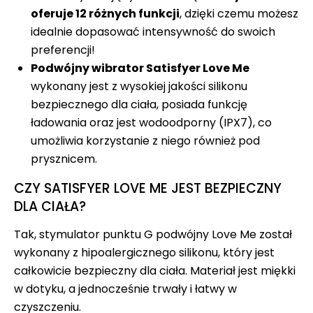
oferuje 12 różnych funkcji
, dzięki czemu możesz
idealnie dopasować intensywność do swoich
preferencji!
Podwójny wibrator Satisfyer Love Me
wykonany jest z wysokiej jakości silikonu
bezpiecznego dla ciała, posiada funkcję
ładowania oraz jest wodoodporny (IPX7), co
umożliwia korzystanie z niego również pod
prysznicem.
CZY SATISFYER LOVE ME JEST BEZPIECZNY
DLA CIAŁA?
Tak, stymulator punktu G podwójny Love Me został
wykonany z hipoalergicznego silikonu, który jest
całkowicie bezpieczny dla ciała. Materiał jest miękki
w dotyku, a jednocześnie trwały i łatwy w
czyszczeniu.