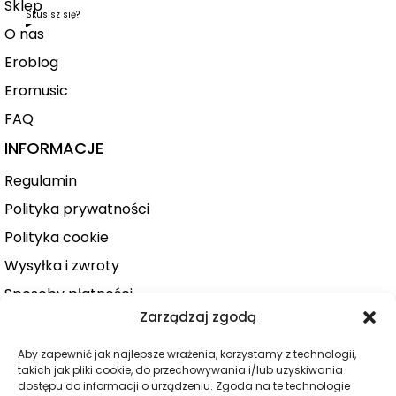
Sklep
Skusisz się?
O nas
Eroblog
Eromusic
FAQ
INFORMACJE
Regulamin
Polityka prywatności
Polityka cookie
Wysyłka i zwroty
Sposoby płatności
Zarządzaj zgodą
Konto użytkownika
Zamówienie
Aby zapewnić jak najlepsze wrażenia, korzystamy z technologii,
takich jak pliki cookie, do przechowywania i/lub uzyskiwania
KATEGORIE
dostępu do informacji o urządzeniu. Zgoda na te technologie