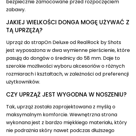
bezpiecznie zamocowane przed rozpoczęciem
zabawy.
JAKIEJ WIELKOŚCI DONGA MOGĘ UŻYWAĆ Z
TĄ UPRZĘŻĄ?
Uprząż do strapOn Deluxe od RealRock by Shots
jest wyposażona w dwa wymienne pierścienie, które
pasują do dongów o średnicy do 58 mm. Daje to
szerokie możliwości wyboru akcesoriów o różnych
rozmiarach i kształtach, w zależności od preferencji
użytkowników.
CZY UPRZĄŻ JEST WYGODNA W NOSZENIU?
Tak, uprząż została zaprojektowana z myślą o
maksymalnym komforcie. Wewnętrzna strona
wykonana jest z bardzo miękkiego materiału, który
nie podrażnia skóry nawet podczas dłuższego