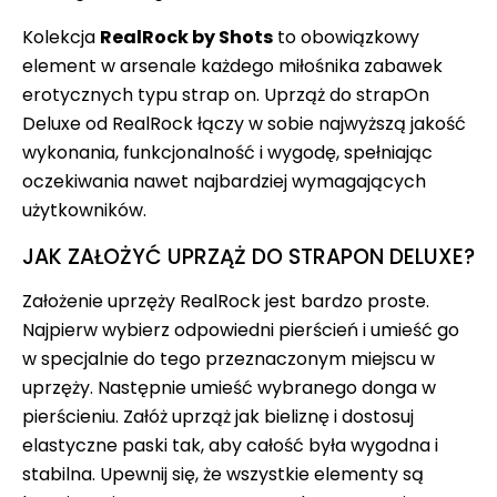
Kolekcja
RealRock by Shots
to obowiązkowy
element w arsenale każdego miłośnika zabawek
erotycznych typu strap on. Uprząż do strapOn
Deluxe od RealRock łączy w sobie najwyższą jakość
wykonania, funkcjonalność i wygodę, spełniając
oczekiwania nawet najbardziej wymagających
użytkowników.
JAK ZAŁOŻYĆ UPRZĄŻ DO STRAPON DELUXE?
Założenie uprzęży RealRock jest bardzo proste.
Najpierw wybierz odpowiedni pierścień i umieść go
w specjalnie do tego przeznaczonym miejscu w
uprzęży. Następnie umieść wybranego donga w
pierścieniu. Załóż uprząż jak bieliznę i dostosuj
elastyczne paski tak, aby całość była wygodna i
stabilna. Upewnij się, że wszystkie elementy są