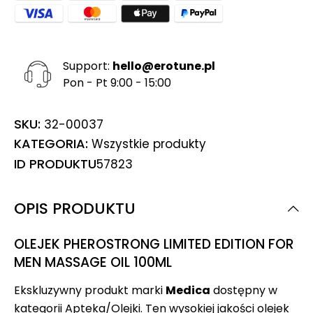
Support:
hello@erotune.pl
Pon - Pt 9:00 - 15:00
SKU:
32-00037
KATEGORIA:
Wszystkie produkty
ID PRODUKTU
57823
OPIS PRODUKTU
OLEJEK PHEROSTRONG LIMITED EDITION FOR
MEN MASSAGE OIL 100ML
Ekskluzywny produkt marki
Medica
dostępny w
kategorii Apteka/Olejki. Ten wysokiej jakości olejek