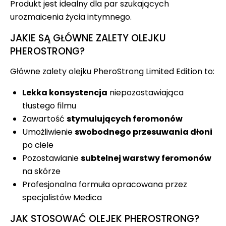
Produkt jest idealny dla par szukających
urozmaicenia życia intymnego.
JAKIE SĄ GŁÓWNE ZALETY OLEJKU
PHEROSTRONG?
Główne zalety olejku PheroStrong Limited Edition to:
Lekka konsystencja
niepozostawiająca
tłustego filmu
Zawartość
stymulujących feromonów
Umożliwienie
swobodnego przesuwania dłoni
po ciele
Pozostawianie
subtelnej warstwy feromonów
na skórze
Profesjonalna formuła opracowana przez
specjalistów Medica
JAK STOSOWAĆ OLEJEK PHEROSTRONG?