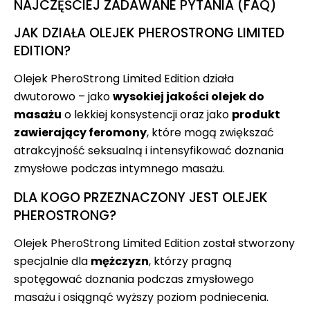
NAJCZĘŚCIEJ ZADAWANE PYTANIA (FAQ)
JAK DZIAŁA OLEJEK PHEROSTRONG LIMITED
EDITION?
Olejek PheroStrong Limited Edition działa
dwutorowo – jako
wysokiej jakości olejek do
masażu
o lekkiej konsystencji oraz jako
produkt
zawierający feromony
, które mogą zwiększać
atrakcyjność seksualną i intensyfikować doznania
zmysłowe podczas intymnego masażu.
DLA KOGO PRZEZNACZONY JEST OLEJEK
PHEROSTRONG?
Olejek PheroStrong Limited Edition został stworzony
specjalnie dla
mężczyzn
, którzy pragną
spotęgować doznania podczas zmysłowego
masażu i osiągnąć wyższy poziom podniecenia.