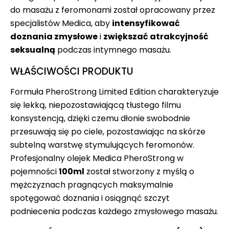
do masażu z feromonami został opracowany przez
specjalistów Medica, aby
intensyfikować
doznania zmysłowe
i
zwiększać atrakcyjność
seksualną
podczas intymnego masażu.
WŁAŚCIWOŚCI PRODUKTU
Formuła PheroStrong Limited Edition charakteryzuje
się lekką, niepozostawiającą tłustego filmu
konsystencją, dzięki czemu dłonie swobodnie
przesuwają się po ciele, pozostawiając na skórze
subtelną warstwę stymulujących feromonów.
Profesjonalny olejek Medica PheroStrong w
pojemności
100ml
został stworzony z myślą o
mężczyznach pragnących maksymalnie
spotęgować doznania i osiągnąć szczyt
podniecenia podczas każdego zmysłowego masażu.