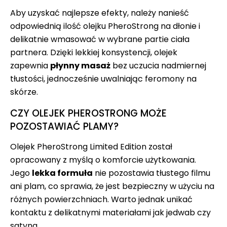
Aby uzyskać najlepsze efekty, należy nanieść
odpowiednią ilość olejku PheroStrong na dłonie i
delikatnie wmasować w wybrane partie ciała
partnera. Dzięki lekkiej konsystencji, olejek
zapewnia
płynny masaż
bez uczucia nadmiernej
tłustości, jednocześnie uwalniając feromony na
skórze.
CZY OLEJEK PHEROSTRONG MOŻE
POZOSTAWIAĆ PLAMY?
Olejek PheroStrong Limited Edition został
opracowany z myślą o komforcie użytkowania.
Jego
lekka formuła
nie pozostawia tłustego filmu
ani plam, co sprawia, że jest bezpieczny w użyciu na
różnych powierzchniach. Warto jednak unikać
kontaktu z delikatnymi materiałami jak jedwab czy
satyna.