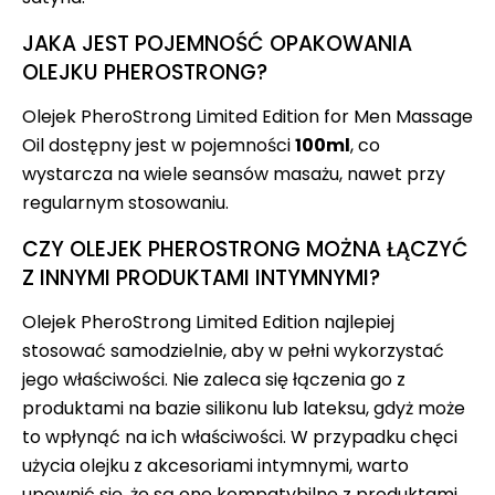
JAKA JEST POJEMNOŚĆ OPAKOWANIA
OLEJKU PHEROSTRONG?
Olejek PheroStrong Limited Edition for Men Massage
Oil dostępny jest w pojemności
100ml
, co
wystarcza na wiele seansów masażu, nawet przy
regularnym stosowaniu.
CZY OLEJEK PHEROSTRONG MOŻNA ŁĄCZYĆ
Z INNYMI PRODUKTAMI INTYMNYMI?
Olejek PheroStrong Limited Edition najlepiej
stosować samodzielnie, aby w pełni wykorzystać
jego właściwości. Nie zaleca się łączenia go z
produktami na bazie silikonu lub lateksu, gdyż może
to wpłynąć na ich właściwości. W przypadku chęci
użycia olejku z akcesoriami intymnymi, warto
upewnić się, że są one kompatybilne z produktami