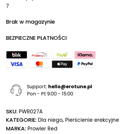
7
Brak w magazynie
BEZPIECZNE PŁATNOŚCI
Support:
hello@erotune.pl
Pon - Pt 9:00 - 15:00
SKU:
PWR027A
KATEGORIE:
,
Dla niego
Pierścienie erekcyjne
MARKA:
Prowler Red