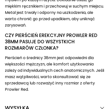
miękkim ręcznikiem i przechowuj w suchym miejscu.
Metal jest trwały i odporny na uszkodzenia, ale
warto chronić go przed upadkiem, aby uniknąć
zarysowań.
CZY PIERŚCIEŃ EREKCYJNY PROWLER RED
38MM PASUJE DO WSZYSTKICH
ROZMIARÓW CZŁONKA?
Pierścień o średnicy 38mm jest odpowiedni dla
większości mężczyzn, ale komfort użytkowania
zależy od indywidualnych cech anatomicznych. Jeśli
masz wątpliwości, warto skonsultować się ze
sprzedawcą lub rozważyć inny rozmiar z oferty
Prowler Red.
WYSYŁKA