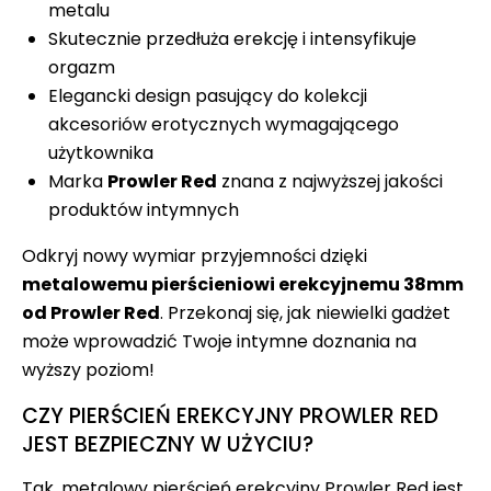
metalu
Skutecznie przedłuża erekcję i intensyfikuje
orgazm
Elegancki design pasujący do kolekcji
akcesoriów erotycznych wymagającego
użytkownika
Marka
Prowler Red
znana z najwyższej jakości
produktów intymnych
Odkryj nowy wymiar przyjemności dzięki
metalowemu pierścieniowi erekcyjnemu 38mm
od Prowler Red
. Przekonaj się, jak niewielki gadżet
może wprowadzić Twoje intymne doznania na
wyższy poziom!
CZY PIERŚCIEŃ EREKCYJNY PROWLER RED
JEST BEZPIECZNY W UŻYCIU?
Tak, metalowy pierścień erekcyjny Prowler Red jest