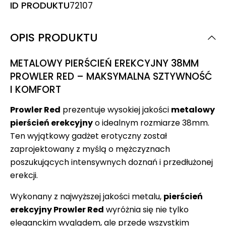
ID PRODUKTU
72107
OPIS PRODUKTU
METALOWY PIERŚCIEŃ EREKCYJNY 38MM
PROWLER RED – MAKSYMALNA SZTYWNOŚĆ
I KOMFORT
Prowler Red
prezentuje wysokiej jakości
metalowy
pierścień erekcyjny
o idealnym rozmiarze 38mm.
Ten wyjątkowy gadżet erotyczny został
zaprojektowany z myślą o mężczyznach
poszukujących intensywnych doznań i przedłużonej
erekcji.
Wykonany z najwyższej jakości metalu,
pierścień
erekcyjny Prowler Red
wyróżnia się nie tylko
eleganckim wyglądem, ale przede wszystkim