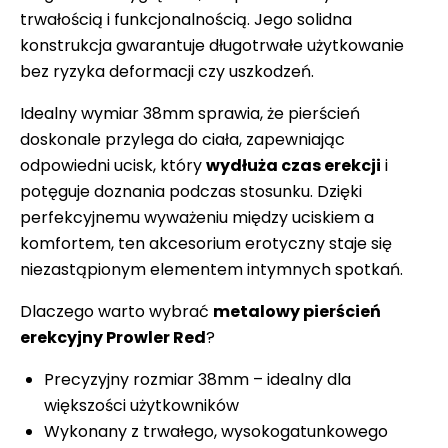
trwałością i funkcjonalnością. Jego solidna
konstrukcja gwarantuje długotrwałe użytkowanie
bez ryzyka deformacji czy uszkodzeń.
Idealny wymiar 38mm sprawia, że pierścień
doskonale przylega do ciała, zapewniając
odpowiedni ucisk, który
wydłuża czas erekcji
i
potęguje doznania podczas stosunku. Dzięki
perfekcyjnemu wyważeniu między uciskiem a
komfortem, ten akcesorium erotyczny staje się
niezastąpionym elementem intymnych spotkań.
Dlaczego warto wybrać
metalowy pierścień
erekcyjny Prowler Red
?
Precyzyjny rozmiar 38mm – idealny dla
większości użytkowników
Wykonany z trwałego, wysokogatunkowego