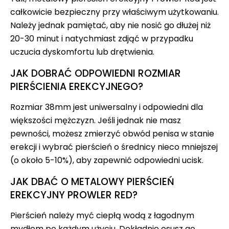
całkowicie bezpieczny przy właściwym użytkowaniu.
Należy jednak pamiętać, aby nie nosić go dłużej niż
20-30 minut i natychmiast zdjąć w przypadku
uczucia dyskomfortu lub drętwienia.
JAK DOBRAĆ ODPOWIEDNI ROZMIAR
PIERŚCIENIA EREKCYJNEGO?
Rozmiar 38mm jest uniwersalny i odpowiedni dla
większości mężczyzn. Jeśli jednak nie masz
pewności, możesz zmierzyć obwód penisa w stanie
erekcji i wybrać pierścień o średnicy nieco mniejszej
(o około 5-10%), aby zapewnić odpowiedni ucisk.
JAK DBAĆ O METALOWY PIERŚCIEŃ
EREKCYJNY PROWLER RED?
Pierścień należy myć ciepłą wodą z łagodnym
mydłem po każdym użyciu. Dokładnie osusz go