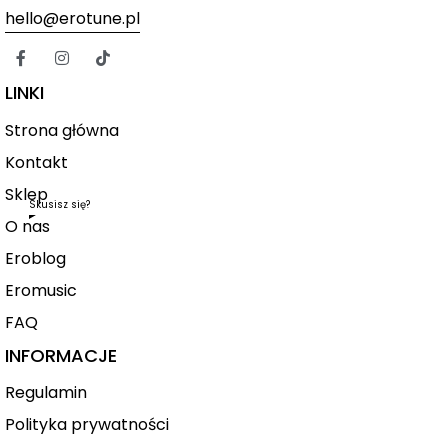
hello@erotune.pl
LINKI
Strona główna
Kontakt
Sklep
Skusisz się?
O nas
Eroblog
Eromusic
FAQ
INFORMACJE
Regulamin
Polityka prywatności