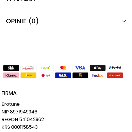
OPINIE (0)
FIRMA
Erotune
NIP
8971949946
REGON 541042962
KRS 0001158543