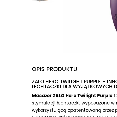
OPIS PRODUKTU
ZALO HERO TWILIGHT PURPLE – I
ŁECHTACZKI DLA WYJĄTKOWYCH 
Masażer ZALO Hero Twilight Purple
t
stymulacji łechtaczki, wyposażone w
wykorzystującą opatentowaną przez 