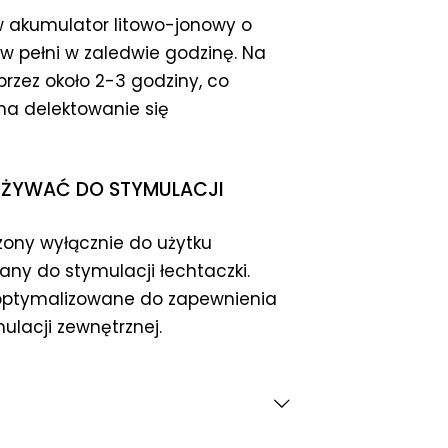
w akumulator litowo-jonowy o
 w pełni w zaledwie godzinę. Na
rzez około 2-3 godziny, co
na delektowanie się
UŻYWAĆ DO STYMULACJI
zony wyłącznie do użytku
any do stymulacji łechtaczki.
 zoptymalizowane do zapewnienia
acji zewnętrznej.