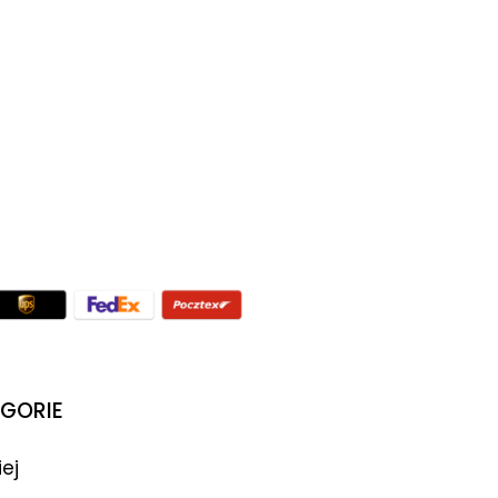
GORIE
iej