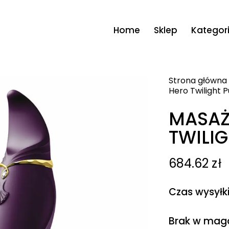
Home
Sklep
Kategor
Strona główna
Hero Twilight P
MASAŻ
TWILIG
684.62
zł
Czas wysyłk
Brak w mag