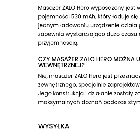
Masażer ZALO Hero wyposażony jest 
pojemności 530 mAh, który ładuje się
jednym ładowaniu urządzenie działa p
zapewnia wystarczająco dużo czasu 
przyjemnością.
CZY MASAŻER ZALO HERO MOŻNA 
WEWNĘTRZNEJ?
Nie, masażer ZALO Hero jest przeznac
zewnętrznego, specjalnie zaprojektow
Jego konstrukcja i działanie zostały
maksymalnych doznań podczas stymul
WYSYŁKA