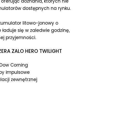
 oferując doznania, których nie
mulatorów dostępnych na rynku.
umulator litowo-jonowy o
ie ładuje się w zaledwie godzinę,
ej przyjemności.
ERA ZALO HERO TWILIGHT
 Dow Corning
ryby impulsowe
lacji zewnętrznej