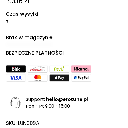
193.16
zł
Czas wysyłki
7
Brak w magazynie
BEZPIECZNE PŁATNOŚCI
Support:
hello@erotune.pl
Pon - Pt 9:00 - 15:00
SKU:
LUN009A