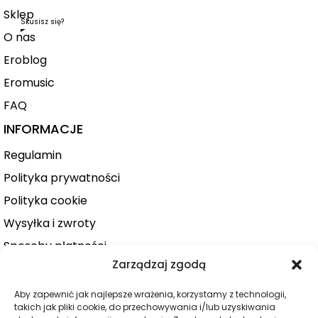
Sklep
Skusisz się?
O nas
Eroblog
Eromusic
FAQ
INFORMACJE
Regulamin
Polityka prywatności
Polityka cookie
Wysyłka i zwroty
Sposoby płatności
Zarządzaj zgodą
Konto użytkownika
Zamówienie
Aby zapewnić jak najlepsze wrażenia, korzystamy z technologii,
takich jak pliki cookie, do przechowywania i/lub uzyskiwania
KATEGORIE