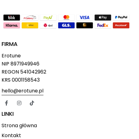
FIRMA
Erotune
NIP
8971949946
REGON 541042962
KRS 0001158543
hello@erotune.pl
LINKI
Strona główna
Kontakt