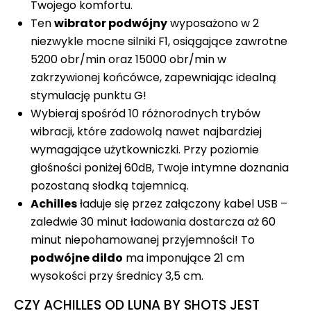
Twojego komfortu.
Ten
wibrator podwójny
wyposażono w 2
niezwykle mocne silniki F1, osiągające zawrotne
5200 obr/min oraz 15000 obr/min w
zakrzywionej końcówce, zapewniając idealną
stymulację punktu G!
Wybieraj spośród 10 różnorodnych trybów
wibracji, które zadowolą nawet najbardziej
wymagające użytkowniczki. Przy poziomie
głośności poniżej 60dB, Twoje intymne doznania
pozostaną słodką tajemnicą.
Achilles
ładuje się przez załączony kabel USB –
zaledwie 30 minut ładowania dostarcza aż 60
minut niepohamowanej przyjemności! To
podwójne dildo
ma imponujące 21 cm
wysokości przy średnicy 3,5 cm.
CZY ACHILLES OD LUNA BY SHOTS JEST