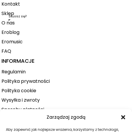
Kontakt
Sklep
Skusisz się?
O nas
Eroblog
Eromusic
FAQ
INFORMACJE
Regulamin
Polityka prywatności
Polityka cookie
Wysyłka i zwroty
Sposoby płatności
Zarządzaj zgodą
Konto użytkownika
Zamówienie
Aby zapewnić jak najlepsze wrażenia, korzystamy z technologii,