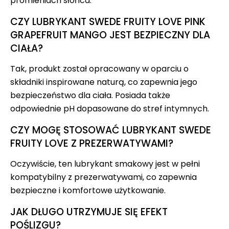
promieniach słońca.
CZY LUBRYKANT SWEDE FRUITY LOVE PINK
GRAPEFRUIT MANGO JEST BEZPIECZNY DLA
CIAŁA?
Tak, produkt został opracowany w oparciu o
składniki inspirowane naturą, co zapewnia jego
bezpieczeństwo dla ciała. Posiada także
odpowiednie pH dopasowane do stref intymnych.
CZY MOGĘ STOSOWAĆ LUBRYKANT SWEDE
FRUITY LOVE Z PREZERWATYWAMI?
Oczywiście, ten lubrykant smakowy jest w pełni
kompatybilny z prezerwatywami, co zapewnia
bezpieczne i komfortowe użytkowanie.
JAK DŁUGO UTRZYMUJE SIĘ EFEKT
POŚLIZGU?