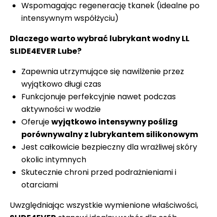
Wspomagając regenerację tkanek (idealne po
intensywnym współżyciu)
Dlaczego warto wybrać lubrykant wodny LL
SLIDE4EVER Lube?
Zapewnia utrzymujące się nawilżenie przez
wyjątkowo długi czas
Funkcjonuje perfekcyjnie nawet podczas
aktywności w wodzie
Oferuje
wyjątkowo intensywny poślizg
porównywalny z lubrykantem silikonowym
Jest całkowicie bezpieczny dla wrażliwej skóry
okolic intymnych
Skutecznie chroni przed podrażnieniami i
otarciami
Uwzględniając wszystkie wymienione właściwości,