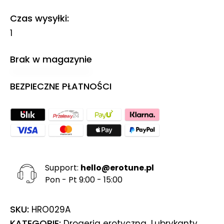
Czas wysyłki
1
Brak w magazynie
BEZPIECZNE PŁATNOŚCI
Support:
hello@erotune.pl
Pon - Pt 9:00 - 15:00
SKU:
HRO029A
KATEGORIE:
,
,
Drogeria erotyczna
Lubrykanty