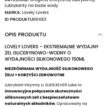
Lubrykanty na bazie wody
MARKA:
Lovely Lovers
ID PRODUKTU
66483
OPIS PRODUKTU
LOVELY LOVERS – EKSTREMALNIE WYDAJNY
ŻEL GLICERYNOWO-WODNY O
WYDAJNOŚCI SILIKONOWEGO 150ML
NIEZRÓWNANA WYDAJNOŚĆ SILIKONOWEGO
ŻELU + KORZYŚCI ZDROWOTNE
Lubrykant intymny LL SLIDE4EVER Lube to
innowacyjne połączenie skuteczności
silikonowych żeli z bezpieczeństwem
naturalnych składników
. Opracowany na