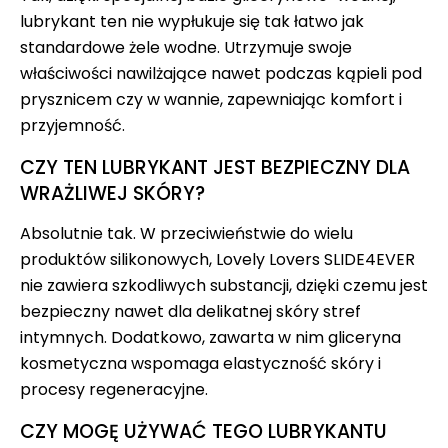
lubrykant ten nie wypłukuje się tak łatwo jak
standardowe żele wodne. Utrzymuje swoje
właściwości nawilżające nawet podczas kąpieli pod
prysznicem czy w wannie, zapewniając komfort i
przyjemność.
CZY TEN LUBRYKANT JEST BEZPIECZNY DLA
WRAŻLIWEJ SKÓRY?
Absolutnie tak. W przeciwieństwie do wielu
produktów silikonowych, Lovely Lovers SLIDE4EVER
nie zawiera szkodliwych substancji, dzięki czemu jest
bezpieczny nawet dla delikatnej skóry stref
intymnych. Dodatkowo, zawarta w nim gliceryna
kosmetyczna wspomaga elastyczność skóry i
procesy regeneracyjne.
CZY MOGĘ UŻYWAĆ TEGO LUBRYKANTU