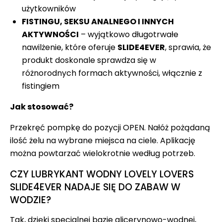
użytkowników
FISTINGU, SEKSU ANALNEGO I INNYCH
AKTYWNOŚCI
– wyjątkowo długotrwałe
nawilżenie, które oferuje
SLIDE4EVER
, sprawia, że
produkt doskonale sprawdza się w
różnorodnych formach aktywności, włącznie z
fistingiem
Jak stosować?
Przekręć pompkę do pozycji OPEN. Nałóż pożądaną
ilość żelu na wybrane miejsca na ciele. Aplikację
można powtarzać wielokrotnie według potrzeb.
CZY LUBRYKANT WODNY LOVELY LOVERS
SLIDE4EVER NADAJE SIĘ DO ZABAW W
WODZIE?
Tak, dzięki specjalnej bazie glicerynowo-wodnej,