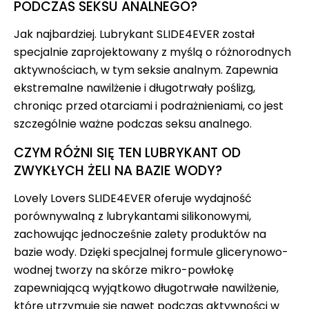
PODCZAS SEKSU ANALNEGO?
Jak najbardziej. Lubrykant SLIDE4EVER został
specjalnie zaprojektowany z myślą o różnorodnych
aktywnościach, w tym seksie analnym. Zapewnia
ekstremalne nawilżenie i długotrwały poślizg,
chroniąc przed otarciami i podrażnieniami, co jest
szczególnie ważne podczas seksu analnego.
CZYM RÓŻNI SIĘ TEN LUBRYKANT OD
ZWYKŁYCH ŻELI NA BAZIE WODY?
Lovely Lovers SLIDE4EVER oferuje wydajność
porównywalną z lubrykantami silikonowymi,
zachowując jednocześnie zalety produktów na
bazie wody. Dzięki specjalnej formule glicerynowo-
wodnej tworzy na skórze mikro-powłokę
zapewniającą wyjątkowo długotrwałe nawilżenie,
które utrzymuje się nawet podczas aktywności w