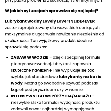
przypadku problemu z suchością stref intymnych.
W jakich sytuacjach sprawdza się najlepiej?
Lubrykant wodny Lovely Lovers SLIDE4EVER
został zaprojektowany dla wszystkich ceniących
maksymalnie długotrwałe nawilżenie niezależnie od
okoliczności. Ten wyjątkowy produkt idealnie
sprawdzi się podczas:
ZABAW W WODZIE
– dzięki specjalnej formule
glicerynowo-wodnej, lubrykant zapewnia
skuteczne nawilżenie i nie wypłukuje się tak
szybko jak standardowe
lubrykanty na bazie
wody
. Można go swobodnie używać podczas
kąpieli pod prysznicem czy w wannie.
INTENSYWNEGO WSPÓŁŻYCIA/MASAŻU
–
niezwykle śliska formuła i wydajność produktu
zadowoli nawet najbardziej wymagających