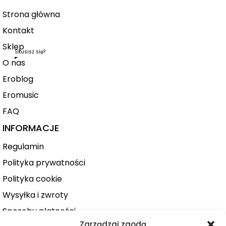
Strona główna
Kontakt
Sklep
Skusisz się?
O nas
Eroblog
Eromusic
FAQ
INFORMACJE
Regulamin
Polityka prywatności
Polityka cookie
Wysyłka i zwroty
Sposoby płatności
Zarządzaj zgodą