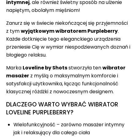
intymnej
, ale również świetny sposób na ulżenie
napiętym, obolałym mięśniom!
Zanurz się w świecie niekończącej się przyjemności
z tym
wyjątkowym wibratorem Purpleberry
.
Każde dotknięcie tego eleganckiego urządzenia
przeniesie Cię w wymiar niespodziewanych doznań i
błogiego relaksu.
Marka
Loveline by Shots
stworzyła ten
wibrator
masażer
z myślą o maksymalnym komforcie i
satysfakcji użytkownika, łącząc funkcjonalność
klasycznej różdżki z nowoczesnym designem.
DLACZEGO WARTO WYBRAĆ WIBRATOR
LOVELINE PURPLEBERRY?
Wielofunkcyjność – zarówno masażer intymny
jak i relaksujący dla całego ciała