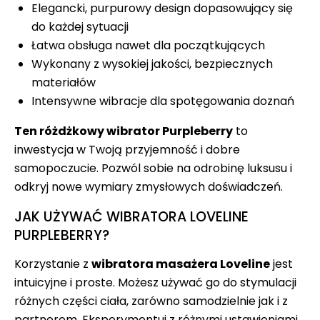
Elegancki, purpurowy design dopasowujący się
do każdej sytuacji
Łatwa obsługa nawet dla początkujących
Wykonany z wysokiej jakości, bezpiecznych
materiałów
Intensywne wibracje dla spotęgowania doznań
Ten różdżkowy wibrator Purpleberry
to
inwestycja w Twoją przyjemność i dobre
samopoczucie. Pozwól sobie na odrobinę luksusu i
odkryj nowe wymiary zmysłowych doświadczeń.
JAK UŻYWAĆ WIBRATORA LOVELINE
PURPLEBERRY?
Korzystanie z
wibratora masażera Loveline
jest
intuicyjne i proste. Możesz używać go do stymulacji
różnych części ciała, zarówno samodzielnie jak i z
partnerem. Eksperymentuj z różnymi ustawieniami