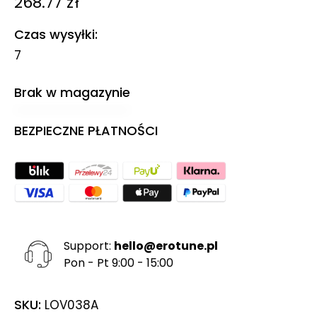
268.77
zł
Czas wysyłki
7
Brak w magazynie
BEZPIECZNE PŁATNOŚCI
Support:
hello@erotune.pl
Pon - Pt 9:00 - 15:00
SKU:
LOV038A