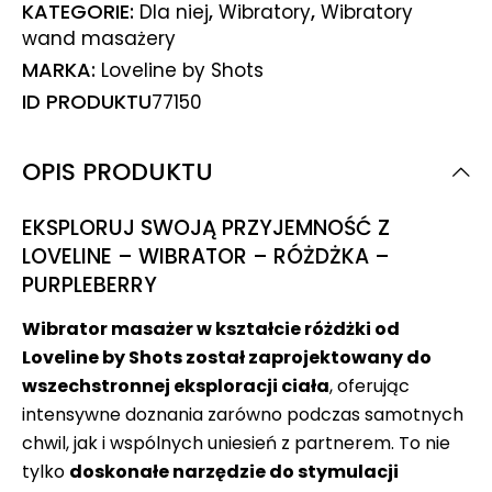
KATEGORIE:
,
,
Dla niej
Wibratory
Wibratory
wand masażery
MARKA:
Loveline by Shots
ID PRODUKTU
77150
OPIS PRODUKTU
EKSPLORUJ SWOJĄ PRZYJEMNOŚĆ Z
LOVELINE – WIBRATOR – RÓŻDŻKA –
PURPLEBERRY
Wibrator masażer w kształcie różdżki od
Loveline by Shots został zaprojektowany do
wszechstronnej eksploracji ciała
, oferując
intensywne doznania zarówno podczas samotnych
chwil, jak i wspólnych uniesień z partnerem. To nie
tylko
doskonałe narzędzie do stymulacji