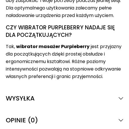
aby zaspokoić Twoje potrzeby podczas jednej sesji.
Dla optymalnego użytkowania zalecamy pełne
naładowanie urządzenia przed każdym użyciem.
CZY WIBRATOR PURPLEBERRY NADAJE SIĘ
DLA POCZĄTKUJĄCYCH?
Tak,
wibrator masażer Purpleberry
jest przyjazny
dla początkujących dzięki prostej obsłudze i
ergonomicznemu kształtowi. Różne poziomy
intensywności pozwalają na stopniowe odkrywanie
własnych preferencji i granic przyjemności.
WYSYŁKA
OPINIE (0)