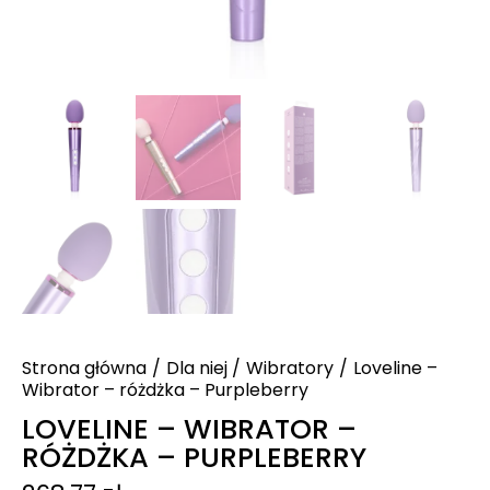
Strona główna
Dla niej
Wibratory
Loveline –
Wibrator – różdżka – Purpleberry
LOVELINE – WIBRATOR –
RÓŻDŻKA – PURPLEBERRY