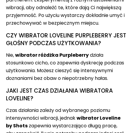
wibracji, aby odnaleźć te, które dają Ci największą
przyjemność. Po użyciu wystarczy dokładnie umyć i
przechowywać w bezpiecznym miejscu.
CZY WIBRATOR LOVELINE PURPLEBERRY JEST
GŁOŚNY PODCZAS UŻYTKOWANIA?
Nie,
wibrator różdżka Purpleberry
działa
stosunkowo cicho, co zapewnia dyskrecję podczas
użytkowania. Możesz cieszyć się intensywnymi
doznaniami bez obaw o niepotrzebny hałas.
JAKI JEST CZAS DZIAŁANIA WIBRATORA
LOVELINE?
Czas działania zależy od wybranego poziomu
intensywności wibracji, jednak
wibrator Loveline
by Shots
zapewnia wystarczająco długą pracę,