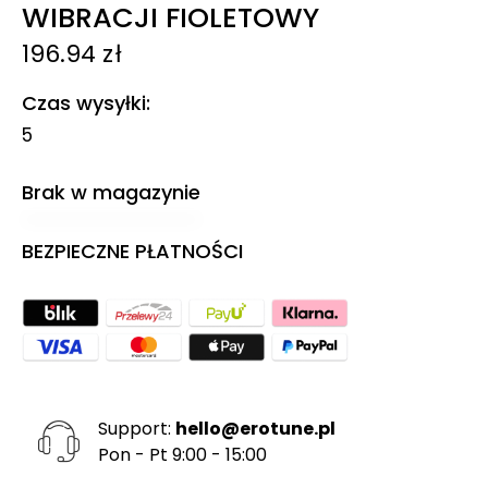
WIBRACJI FIOLETOWY
196.94
zł
Czas wysyłki
5
Brak w magazynie
BEZPIECZNE PŁATNOŚCI
Support:
hello@erotune.pl
Pon - Pt 9:00 - 15:00