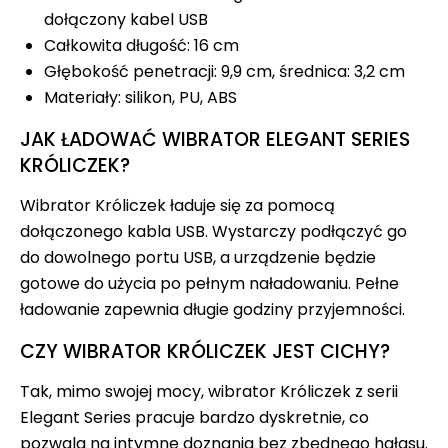
dołączony kabel USB
Całkowita długość: 16 cm
Głębokość penetracji: 9,9 cm, średnica: 3,2 cm
Materiały: silikon, PU, ABS
JAK ŁADOWAĆ WIBRATOR ELEGANT SERIES
KRÓLICZEK?
Wibrator Króliczek ładuje się za pomocą
dołączonego kabla USB. Wystarczy podłączyć go
do dowolnego portu USB, a urządzenie będzie
gotowe do użycia po pełnym naładowaniu. Pełne
ładowanie zapewnia długie godziny przyjemności.
CZY WIBRATOR KRÓLICZEK JEST CICHY?
Tak, mimo swojej mocy, wibrator Króliczek z serii
Elegant Series pracuje bardzo dyskretnie, co
pozwala na intymne doznania bez zbędnego hałasu.