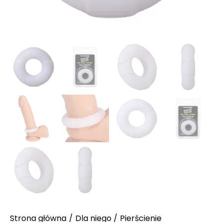
Strona główna
Dla niego
Pierścienie