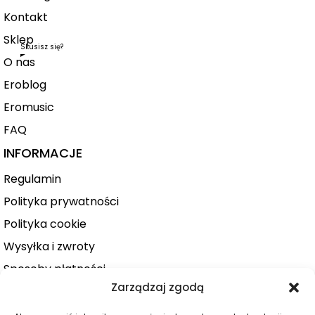
Kontakt
Sklep
Skusisz się?
O nas
Eroblog
Eromusic
FAQ
INFORMACJE
Regulamin
Polityka prywatności
Polityka cookie
Wysyłka i zwroty
Sposoby płatności
Zarządzaj zgodą
Konto użytkownika
Zamówienie