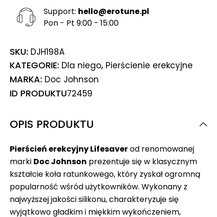
Support:
hello@erotune.pl
Pon - Pt 9:00 - 15:00
SKU:
DJH198A
KATEGORIE:
,
Dla niego
Pierścienie erekcyjne
MARKA:
Doc Johnson
ID PRODUKTU
72459
OPIS PRODUKTU
Pierścień erekcyjny Lifesaver
od renomowanej
marki
Doc Johnson
prezentuje się w klasycznym
kształcie koła ratunkowego, który zyskał ogromną
popularność wśród użytkowników. Wykonany z
najwyższej jakości silikonu, charakteryzuje się
wyjątkowo gładkim i miękkim wykończeniem,