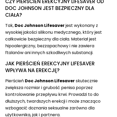
CZY PIERŚCIEŃ EREKCYJNY LIFESAVER OD
DOC JOHNSON JEST BEZPIECZNY DLA
CIAŁA?
Tak,
Doc Johnson Lifesaver
jest wykonany z
wysokiej jakości silikonu medycznego, który jest
całkowicie bezpieczny dla ciała. Materiał jest
hipoalergiczny, bezzapachowy i nie zawiera
ftalanów ani innych szkodliwych substancji.
JAK PIERŚCIEŃ EREKCYJNY LIFESAVER
WPŁYWA NA EREKCJĘ?
Pierścień
Doc Johnson Lifesaver
skutecznie
zwiększa rozmiar i grubość penisa poprzez
kontrolowanie przepływu krwi. Prowadzi to do
dłuższych, twardszych erekcji i może znacząco
wzbogacić doznania seksualne zarówno dla
użytkownika, jak i partnera.