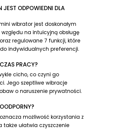
N JEST ODPOWIEDNI DLA
ini wibrator jest doskonałym
względu na intuicyjną obsługę
oraz regulowane 7 funkcji, które
o indywidualnych preferencji.
DCZAS PRACY?
ykle cicho, co czyni go
. Jego szeptliwe wibracje
 obaw o naruszenie prywatności.
ODOODPORNY?
o oznacza możliwość korzystania z
 także ułatwia czyszczenie