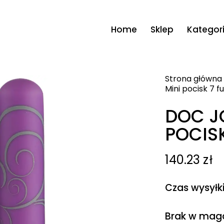
Home
Sklep
Kategor
Strona główna
Mini pocisk 7 f
DOC J
POCIS
140.23
zł
Czas wysyłk
Brak w mag