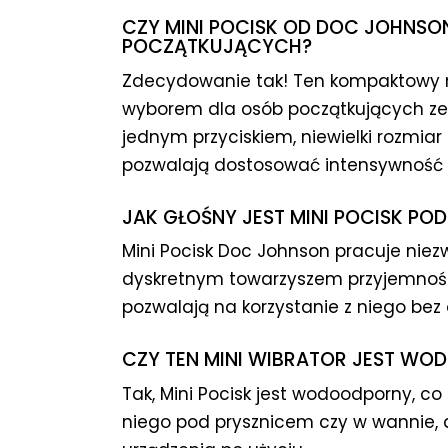
CZY MINI POCISK OD DOC JOHNSO
POCZĄTKUJĄCYCH?
Zdecydowanie tak! Ten kompaktowy m
wyborem dla osób początkujących ze 
jednym przyciskiem, niewielki rozmiar 
pozwalają dostosować intensywność d
JAK GŁOŚNY JEST MINI POCISK PO
Mini Pocisk Doc Johnson pracuje niezw
dyskretnym towarzyszem przyjemności
pozwalają na korzystanie z niego bez
CZY TEN MINI WIBRATOR JEST W
Tak, Mini Pocisk jest wodoodporny, c
niego pod prysznicem czy w wannie, a