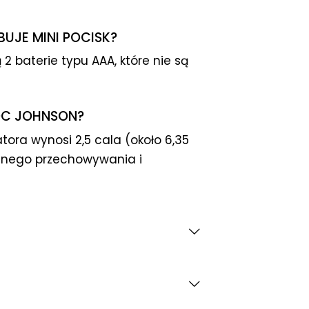
BUJE MINI POCISK?
 2 baterie typu AAA, które nie są
DOC JOHNSON?
ora wynosi 2,5 cala (około 6,35
etnego przechowywania i