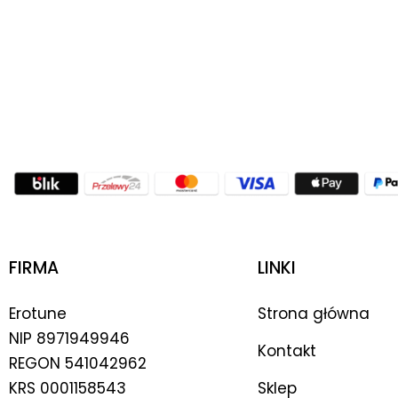
FIRMA
LINKI
Erotune
Strona główna
NIP
8971949946
Kontakt
REGON 541042962
KRS 0001158543
Sklep