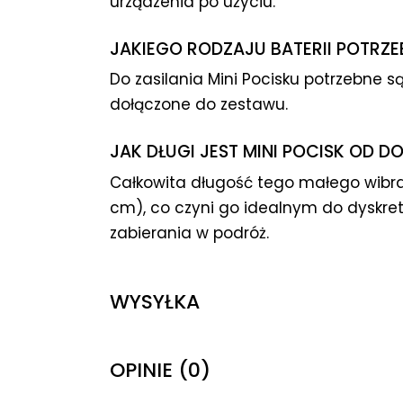
urządzenia po użyciu.
JAKIEGO RODZAJU BATERII POTRZE
Do zasilania Mini Pocisku potrzebne są
dołączone do zestawu.
JAK DŁUGI JEST MINI POCISK OD 
Całkowita długość tego małego wibrat
cm), co czyni go idealnym do dyskr
zabierania w podróż.
WYSYŁKA
OPINIE (0)