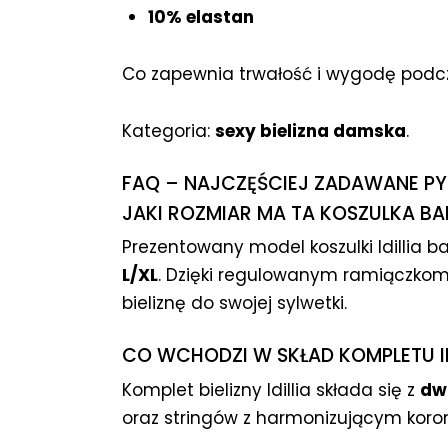
10% elastan
Co zapewnia trwałość i wygodę podc
Kategoria:
sexy bielizna damska
.
FAQ – NAJCZĘŚCIEJ ZADAWANE PY
JAKI ROZMIAR MA TA KOSZULKA BA
Prezentowany model koszulki Idillia b
L/XL
. Dzięki regulowanym ramiączk
bieliznę do swojej sylwetki.
CO WCHODZI W SKŁAD KOMPLETU ID
Komplet bielizny Idillia składa się z
dw
oraz stringów z harmonizującym kor