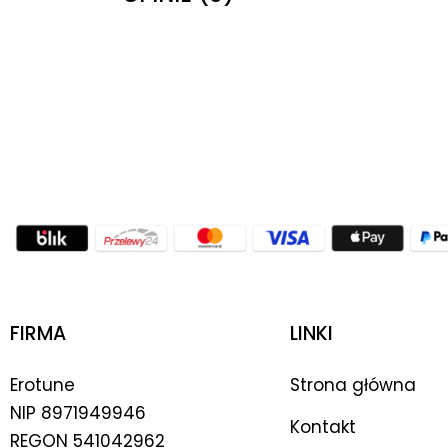
FIRMA
LINKI
Erotune
Strona główna
NIP
8971949946
Kontakt
REGON 541042962