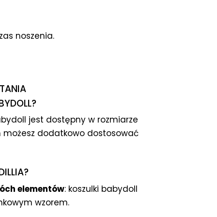
zas noszenia.
TANIA
BYDOLL?
abydoll jest dostępny w rozmiarze
om możesz dodatkowo dostosować
ILLIA?
óch elementów
: koszulki babydoll
onkowym wzorem.