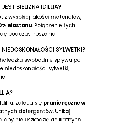
ST BIELIZNA IDILLIA?
st z wysokiej jakości materiałów,
10% elastanu
. Połączenie tych
odę podczas noszenia.
 NIEDOSKONAŁOŚCI SYLWETKI?
haleczka swobodnie spływa po
e niedoskonałości sylwetki,
ia.
LLIA?
illia, zaleca się
pranie ręczne w
atnych detergentów. Unikaj
 aby nie uszkodzić delikatnych