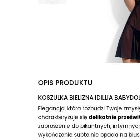
OPIS PRODUKTU
KOSZULKA BIELIZNA IDILLIA BABYDOL
Elegancja, która rozbudzi Twoje zmys
charakteryzuje się
delikatnie prześw
zaproszenie do pikantnych, intymny
wykończenie subtelnie opada na biust,