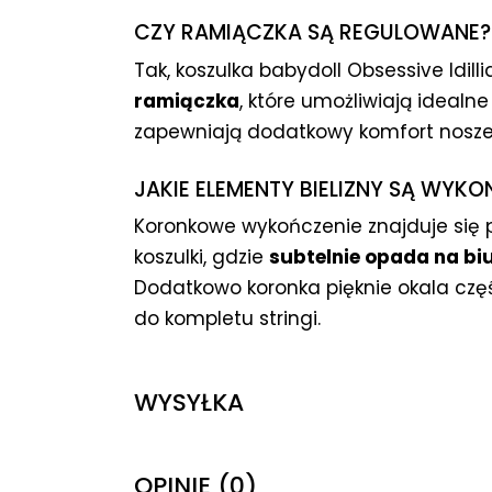
CZY RAMIĄCZKA SĄ REGULOWANE?
Tak, koszulka babydoll Obsessive Idil
ramiączka
, które umożliwiają idealn
zapewniają dodatkowy komfort nosze
JAKIE ELEMENTY BIELIZNY SĄ WYKO
Koronkowe wykończenie znajduje się 
koszulki, gdzie
subtelnie opada na bi
Dodatkowo koronka pięknie okala czę
do kompletu stringi.
WYSYŁKA
OPINIE (0)