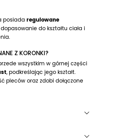
lia posiada
regulowane
e dopasowanie do kształtu ciała i
nia.
NANE Z KORONKI?
przede wszystkim w górnej części
ust
, podkreślając jego kształt.
ść pleców oraz zdobi dołączone