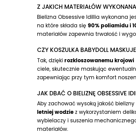
Z JAKICH MATERIAŁÓW WYKONANA JE
Bielizna Obsessive Idillia wykonana je
na które składa się
90% poliamidu i 
materiałów zapewnia trwałość i wyg
CZY KOSZULKA BABYDOLL MASKUJE
Tak, dzięki
rozkloszowanemu krojowi
ciele, skutecznie maskując ewentualn
zapewniając przy tym komfort noszen
JAK DBAĆ O BIELIZNĘ OBSESSIVE IDI
Aby zachować wysoką jakość bielizny Id
letniej wodzie
z wykorzystaniem delik
wybielaczy i suszenia mechanicznego,
materiałów.