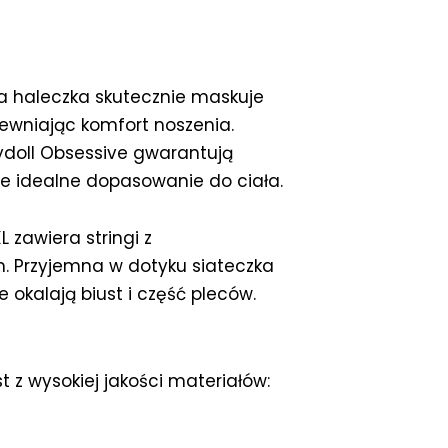
a haleczka skutecznie maskuje
pewniając komfort noszenia.
ydoll Obsessive gwarantują
ce idealne dopasowanie do ciała.
L zawiera stringi z
 Przyjemna w dotyku siateczka
 okalają biust i część pleców.
st z wysokiej jakości materiałów: