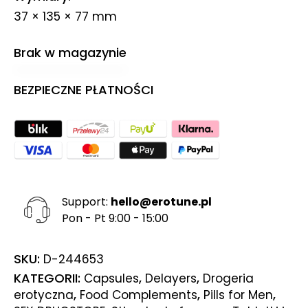
37 × 135 × 77 mm
Brak w magazynie
BEZPIECZNE PŁATNOŚCI
Support:
hello@erotune.pl
Pon - Pt 9:00 - 15:00
SKU:
D-244653
KATEGORII:
,
,
Capsules
Delayers
Drogeria
,
,
,
erotyczna
Food Complements
Pills for Men