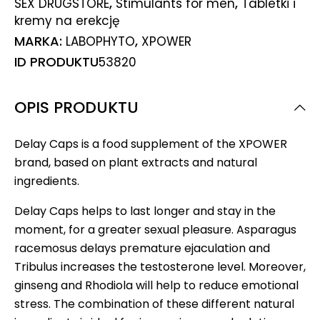
,
,
SEX DRUGSTORE
Stimulants for men
Tabletki i
kremy na erekcję
MARKA:
,
LABOPHYTO
XPOWER
ID PRODUKTU
53820
OPIS PRODUKTU
Delay Caps is a food supplement of the XPOWER
brand, based on plant extracts and natural
ingredients.
Delay Caps helps to last longer and stay in the
moment, for a greater sexual pleasure. Asparagus
racemosus delays premature ejaculation and
Tribulus increases the testosterone level. Moreover,
ginseng and Rhodiola will help to reduce emotional
stress. The combination of these different natural