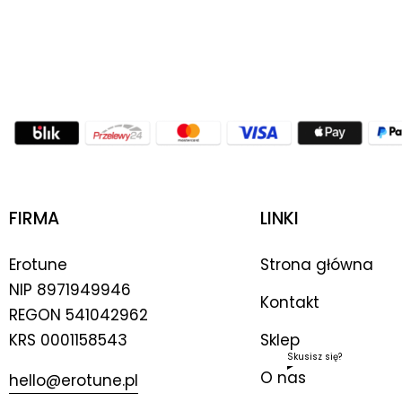
FIRMA
LINKI
Erotune
Strona główna
NIP
8971949946
Kontakt
REGON 541042962
KRS 0001158543
Sklep
Skusisz się?
O nas
hello@erotune.pl