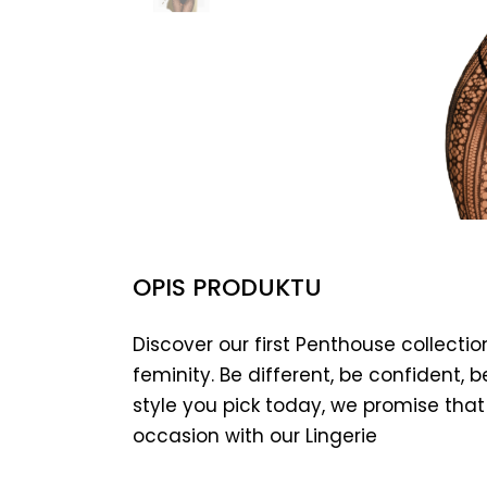
OPIS PRODUKTU
Discover our first Penthouse collecti
feminity. Be different, be confident, 
style you pick today, we promise that
occasion with our Lingerie