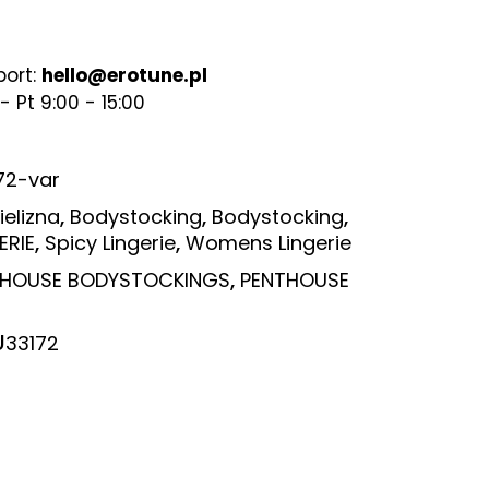
port:
hello@erotune.pl
- Pt 9:00 - 15:00
72-var
,
,
,
ielizna
Bodystocking
Bodystocking
,
,
ERIE
Spicy Lingerie
Womens Lingerie
,
THOUSE BODYSTOCKINGS
PENTHOUSE
U
33172