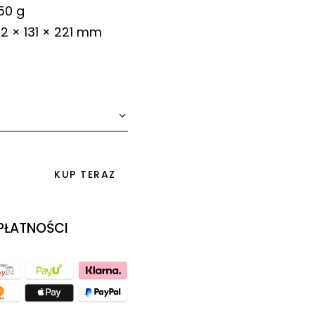
50 g
2 × 131 × 221 mm
KUP TERAZ
 PŁATNOŚCI