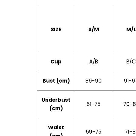
SIZE
S/M
M/L
Cup
A/B
B/C
Bust (cm)
89-90
91-9
Underbust
61-75
70-8
(cm)
Waist
59-75
71-8