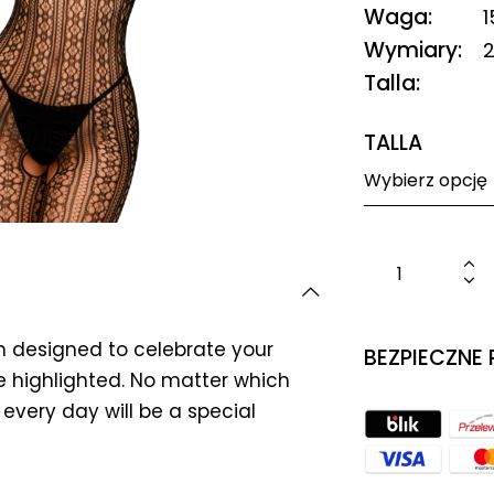
Waga
1
Wymiary
2
Talla
TALLA
on designed to celebrate your
BEZPIECZNE
be highlighted. No matter which
 every day will be a special