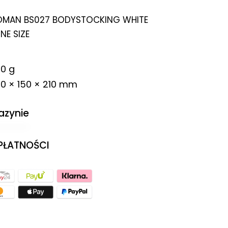
OMAN BS027 BODYSTOCKING WHITE
NE SIZE
0 g
0 × 150 × 210 mm
azynie
 PŁATNOŚCI