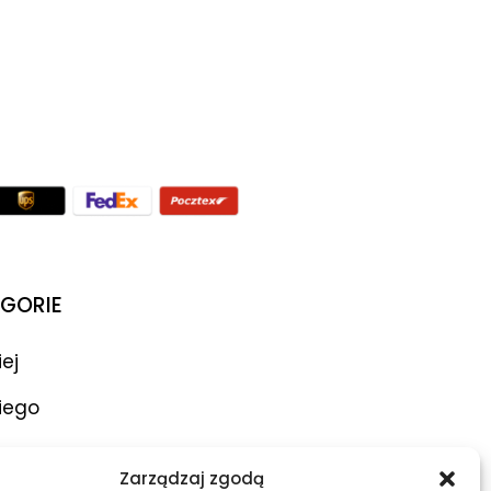
GORIE
iej
iego
ar
Zarządzaj zgodą