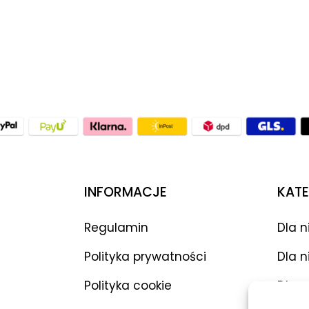
INFORMACJE
KATE
Regulamin
Dla n
Polityka prywatności
Dla n
Polityka cookie
Dla p