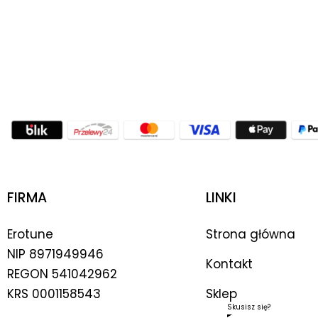
FIRMA
LINKI
Erotune
Strona główna
NIP
8971949946
Kontakt
REGON 541042962
KRS 0001158543
Sklep
Skusisz się?