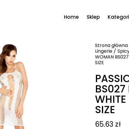
Home
Sklep
Kategor
Strona główna
Lingerie
Spicy
WOMAN BS027 
SIZE
PASSI
BS027
WHITE 
SIZE
65.63
zł