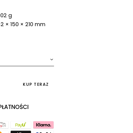
02 g
2 × 150 × 210 mm
KUP TERAZ
 PŁATNOŚCI