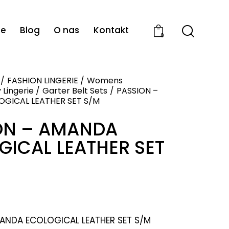
ie
Blog
O nas
Kontakt
0
FASHION LINGERIE
Womens
 Lingerie
Garter Belt Sets
PASSION –
GICAL LEATHER SET S/M
ON – AMANDA
GICAL LEATHER SET
ANDA ECOLOGICAL LEATHER SET S/M