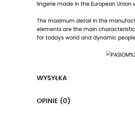
lingerie made in the European Union wi
The maximum detail in the manufactu
elements are the main characteristics
for todays world and dynamic people
WYSYŁKA
OPINIE (0)