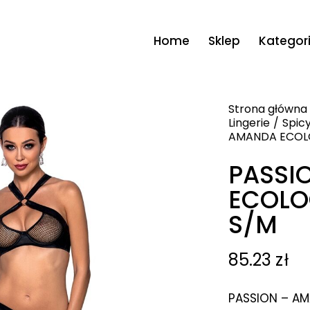
Home
Sklep
Kategor
Strona główna
Lingerie
Spicy
AMANDA ECOLO
PASSI
ECOLO
S/M
85.23
zł
PASSION – AM