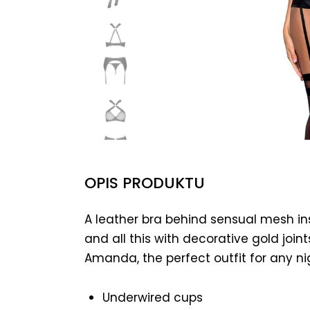
OPIS PRODUKTU
A leather bra behind sensual mesh ins
and all this with decorative gold joints
Amanda, the perfect outfit for any ni
Underwired cups