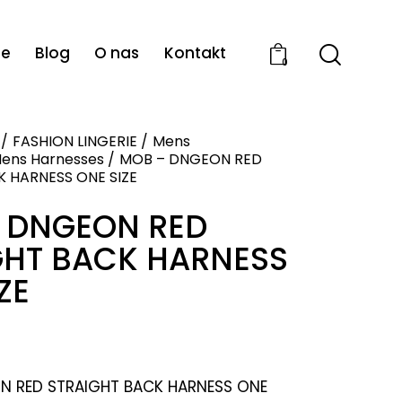
ie
Blog
O nas
Kontakt
0
FASHION LINGERIE
Mens
ens Harnesses
MOB – DNGEON RED
 HARNESS ONE SIZE
 DNGEON RED
GHT BACK HARNESS
ZE
N RED STRAIGHT BACK HARNESS ONE