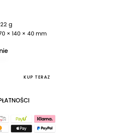
22 g
70 × 140 × 40 mm
nie
KUP TERAZ
 PŁATNOŚCI