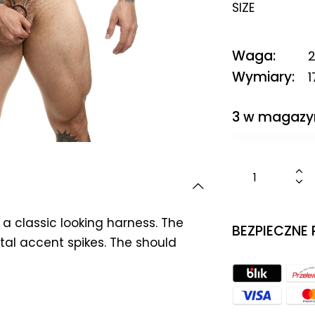
SIZE
Waga
2
Wymiary
1
3 w magazy
 a classic looking harness. The
BEZPIECZNE
tal accent spikes. The should