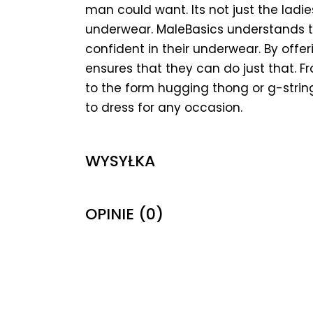
man could want. Its not just the ladie
underwear. MaleBasics understands t
confident in their underwear. By offer
ensures that they can do just that. F
to the form hugging thong or g-strin
to dress for any occasion.
WYSYŁKA
OPINIE (0)