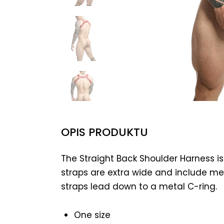
OPIS PRODUKTU
The Straight Back Shoulder Harness is
straps are extra wide and include me
straps lead down to a metal C-ring.
One size