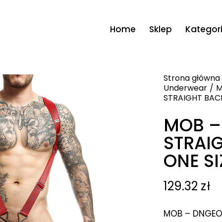
Home
Sklep
Kategor
Strona główna
Underwear
M
STRAIGHT BACK
MOB –
STRAI
ONE SI
129.32
zł
MOB – DNGEO