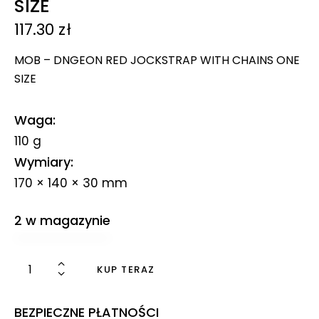
SIZE
117.30
zł
MOB – DNGEON RED JOCKSTRAP WITH CHAINS ONE
SIZE
Waga
110 g
Wymiary
170 × 140 × 30 mm
2 w magazynie
KUP TERAZ
BEZPIECZNE PŁATNOŚCI