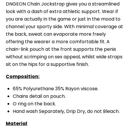
DNGEON Chain Jockstrap gives you a streamlined
look with a dash of extra athletic support. Wear if
you are actually in the game or just in the mood to
channel your sporty side. With minimal coverage at
the back, sweat can evaporate more freely
offering the wearer a more comfortable fit. A
chain-link pouch at the front supports the penis
without scrimping on sex appeal, whilst wide straps
sit on the hips for a supportive finish.
Composition:
65% Polyurethane 35% Rayon viscose.
Chains detail on pouch.
O ring on the back.
Hand wash Separately, Drip Dry, do not Bleach.
Material