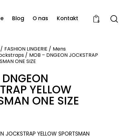
ie
Blog
O nas
Kontakt
0
FASHION LINGERIE
Mens
ockstraps
MOB – DNGEON JOCKSTRAP
SMAN ONE SIZE
 DNGEON
TRAP YELLOW
SMAN ONE SIZE
N JOCKSTRAP YELLOW SPORTSMAN