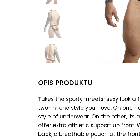
OPIS PRODUKTU
Takes the sporty-meets-sexy look a f
two-in-one style youll love. On one h
style of underwear. On the other, its 
offer extra athletic support up front
back, a breathable pouch at the front