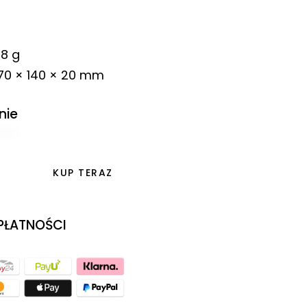
8 g
70 × 140 × 20 mm
nie
KUP TERAZ
 PŁATNOŚCI