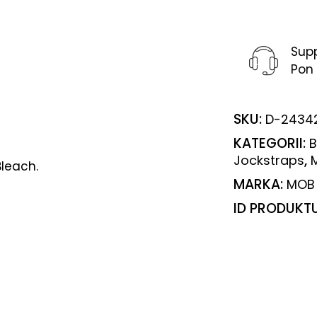
Sup
Pon 
SKU:
D-2434
KATEGORII:
B
,
Jockstraps
Bleach.
MARKA:
MOB
ID PRODUKT