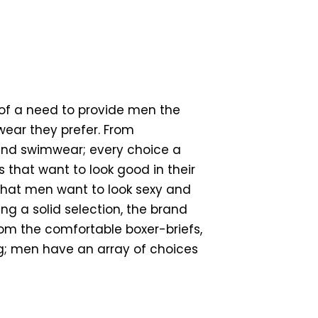
of a need to provide men the
wear they prefer. From
 and swimwear; every choice a
s that want to look good in their
hat men want to look sexy and
ing a solid selection, the brand
rom the comfortable boxer-briefs,
g; men have an array of choices