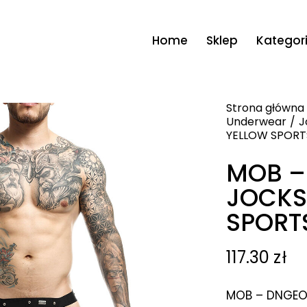
Home
Sklep
Kategor
Strona główna
Underwear
J
YELLOW SPORT
MOB –
JOCKS
SPORT
117.30
zł
MOB – DNGEO