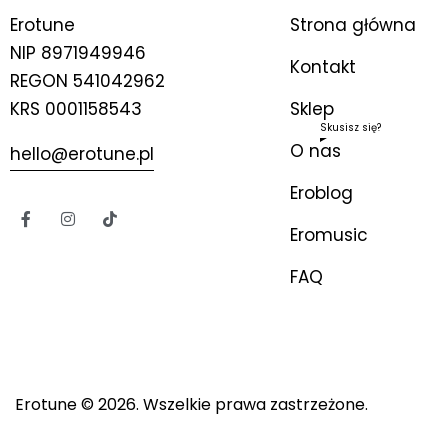
Erotune
Strona główna
NIP
8971949946
Kontakt
REGON 541042962
KRS 0001158543
Sklep
Skusisz się?
O nas
hello@erotune.pl
Eroblog
Eromusic
FAQ
Erotune
© 2026. Wszelkie prawa zastrzeżone.