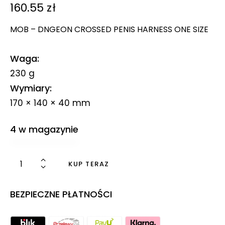
160.55
zł
MOB – DNGEON CROSSED PENIS HARNESS ONE SIZE
Waga
230 g
Wymiary
170 × 140 × 40 mm
4 w magazynie
KUP TERAZ
BEZPIECZNE PŁATNOŚCI