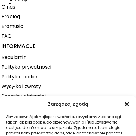
Skusisz się?
O nas
Eroblog
Eromusic
FAQ
INFORMACJE
Regulamin
Polityka prywatności
Polityka cookie
Wysyłka i zwroty
Sposoby płatności
Zarządzaj zgodą
Konto użytkownika
Zamówienie
Aby zapewnić jak najlepsze wrażenia, korzystamy z technologii,
takich jak pliki cookie, do przechowywania i/lub uzyskiwania
KATEGORIE
dostępu do informacji o urządzeniu. Zgoda na te technologie
pozwoli nam przetwarzać dane, takie jak zachowanie podczas