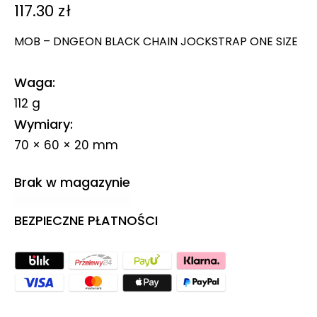
117.30
zł
MOB – DNGEON BLACK CHAIN JOCKSTRAP ONE SIZE
Waga
112 g
Wymiary
70 × 60 × 20 mm
Brak w magazynie
BEZPIECZNE PŁATNOŚCI