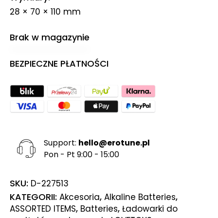
28 × 70 × 110 mm
Brak w magazynie
BEZPIECZNE PŁATNOŚCI
Support:
hello@erotune.pl
Pon - Pt 9:00 - 15:00
SKU:
D-227513
KATEGORII:
,
,
Akcesoria
Alkaline Batteries
,
,
ASSORTED ITEMS
Batteries
Ładowarki do