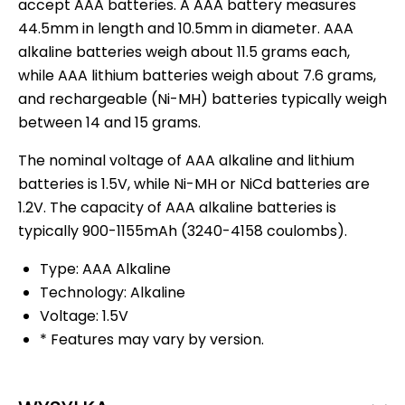
accept AAA batteries. A AAA battery measures
44.5mm in length and 10.5mm in diameter. AAA
alkaline batteries weigh about 11.5 grams each,
while AAA lithium batteries weigh about 7.6 grams,
and rechargeable (Ni-MH) batteries typically weigh
between 14 and 15 grams.
The nominal voltage of AAA alkaline and lithium
batteries is 1.5V, while Ni-MH or NiCd batteries are
1.2V. The capacity of AAA alkaline batteries is
typically 900-1155mAh (3240-4158 coulombs).
Type: AAA Alkaline
Technology: Alkaline
Voltage: 1.5V
* Features may vary by version.