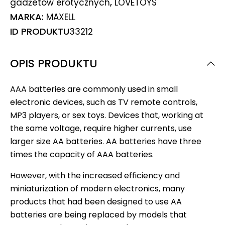
,
gadżetów erotycznych
LOVETOYS
MARKA:
MAXELL
ID PRODUKTU
33212
OPIS PRODUKTU
AAA batteries are commonly used in small
electronic devices, such as TV remote controls,
MP3 players, or sex toys. Devices that, working at
the same voltage, require higher currents, use
larger size AA batteries. AA batteries have three
times the capacity of AAA batteries.
However, with the increased efficiency and
miniaturization of modern electronics, many
products that had been designed to use AA
batteries are being replaced by models that