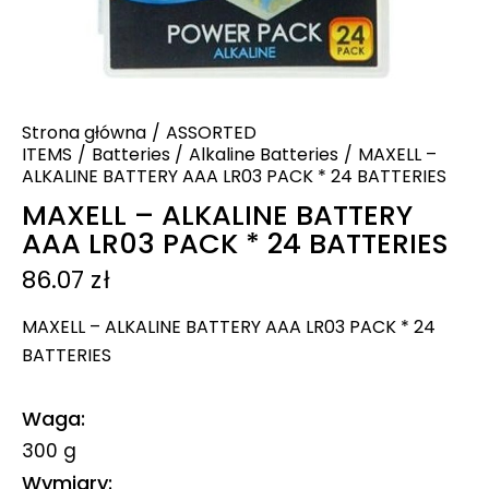
Strona główna
ASSORTED
ITEMS
Batteries
Alkaline Batteries
MAXELL –
ALKALINE BATTERY AAA LR03 PACK * 24 BATTERIES
MAXELL – ALKALINE BATTERY
AAA LR03 PACK * 24 BATTERIES
86.07
zł
MAXELL – ALKALINE BATTERY AAA LR03 PACK * 24
BATTERIES
Waga
300 g
Wymiary