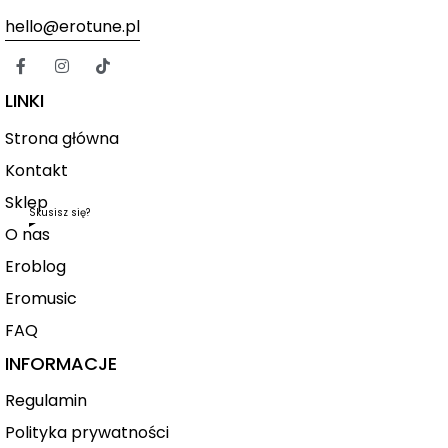
hello@erotune.pl
LINKI
Strona główna
Kontakt
Sklep
Skusisz się?
O nas
Eroblog
Eromusic
FAQ
INFORMACJE
Regulamin
Polityka prywatności