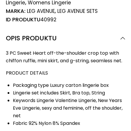
,
Lingerie
Womens Lingerie
MARKA:
,
LEG AVENUE
LEG AVENUE SETS
ID PRODUKTU
40992
OPIS PRODUKTU
3 PC Sweet Heart off-the-shoulder crop top with
chiffon ruffle, mini skirt, and g-string, seamless net.
PRODUCT DETAILS
Packaging type Luxury carton lingerie box
Lingerie set includes Skirt, Bra top, String
Keywords Lingerie Valentine Lingerie, New Years
Eve Lingerie, sexy and feminine, off the shoulder,
net
Fabric 92% Nylon 8% Spandex