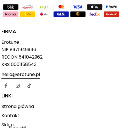
FIRMA
Erotune
NIP
8971949946
REGON 541042962
KRS 0001158543
hello@erotune.pl
LINKI
Strona główna
Kontakt
Sklep
Skusisz się?