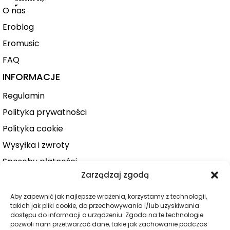
O nas
Eroblog
Eromusic
FAQ
INFORMACJE
Regulamin
Polityka prywatności
Polityka cookie
Wysyłka i zwroty
Sposoby płatności
Zarządzaj zgodą
Konto użytkownika
Zamówienie
Aby zapewnić jak najlepsze wrażenia, korzystamy z technologii,
takich jak pliki cookie, do przechowywania i/lub uzyskiwania
KATEGORIE
dostępu do informacji o urządzeniu. Zgoda na te technologie
pozwoli nam przetwarzać dane, takie jak zachowanie podczas