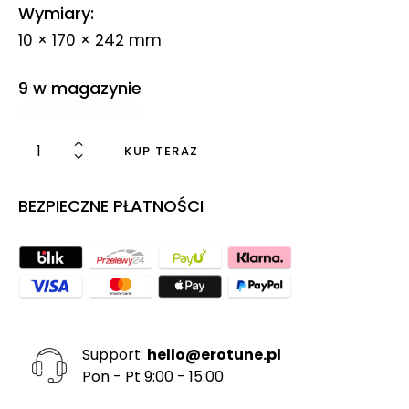
Wymiary
10 × 170 × 242 mm
9 w magazynie
KUP TERAZ
BEZPIECZNE PŁATNOŚCI
Support:
hello@erotune.pl
Pon - Pt 9:00 - 15:00