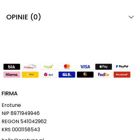
OPINIE (0)
FIRMA
Erotune
NIP
8971949946
REGON 541042962
KRS 0001158543