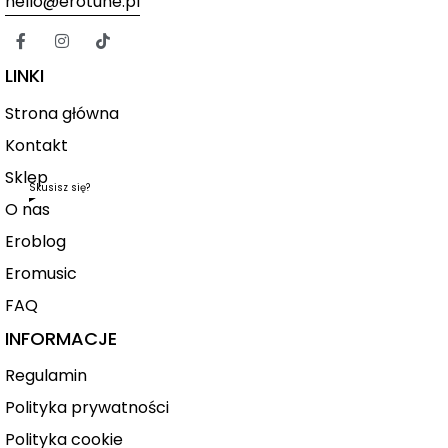
hello@erotune.pl
LINKI
Strona główna
Kontakt
Sklep
Skusisz się?
O nas
Eroblog
Eromusic
FAQ
INFORMACJE
Regulamin
Polityka prywatności
Polityka cookie