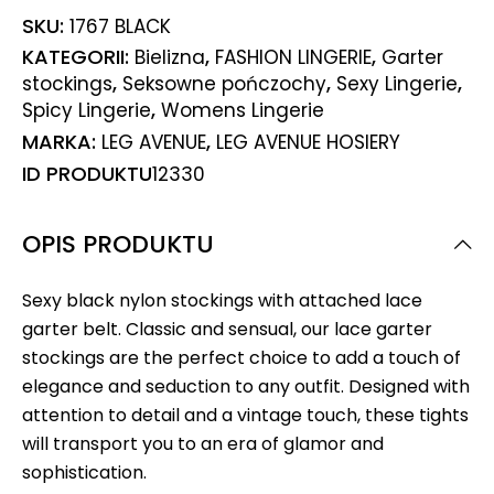
SKU:
1767 BLACK
KATEGORII:
,
,
Bielizna
FASHION LINGERIE
Garter
,
,
,
stockings
Seksowne pończochy
Sexy Lingerie
,
Spicy Lingerie
Womens Lingerie
MARKA:
,
LEG AVENUE
LEG AVENUE HOSIERY
ID PRODUKTU
12330
OPIS PRODUKTU
Sexy black nylon stockings with attached lace
garter belt. Classic and sensual, our lace garter
stockings are the perfect choice to add a touch of
elegance and seduction to any outfit. Designed with
attention to detail and a vintage touch, these tights
will transport you to an era of glamor and
sophistication.