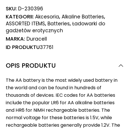
SKU:
D-230396
KATEGORII:
,
,
Akcesoria
Alkaline Batteries
,
,
ASSORTED ITEMS
Batteries
Ładowarki do
gadżetów erotycznych
MARKA:
Duracell
ID PRODUKTU
37761
OPIS PRODUKTU
The AA battery is the most widely used battery in
the world and can be found in hundreds of
thousands of devices. IEC codes for AA batteries
include the popular LR6 for AA alkaline batteries
and HR6 for NiMH rechargeable batteries. The
normal voltage for these batteries is 1.5V, while
rechargeable batteries generally provide 1.2V. The