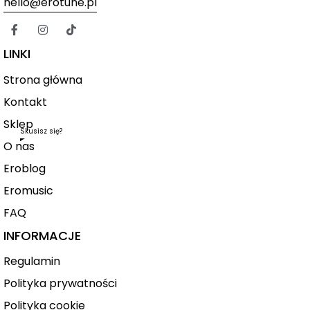
hello@erotune.pl
LINKI
Strona główna
Kontakt
Sklep
Skusisz się?
O nas
Eroblog
Eromusic
FAQ
INFORMACJE
Regulamin
Polityka prywatności
Polityka cookie