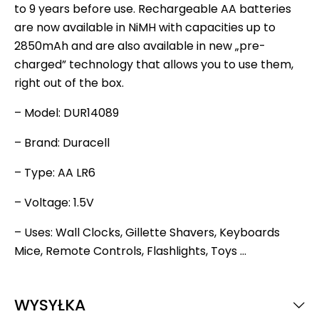
to 9 years before use. Rechargeable AA batteries
are now available in NiMH with capacities up to
2850mAh and are also available in new „pre-
charged” technology that allows you to use them,
right out of the box.
– Model: DUR14089
– Brand: Duracell
– Type: AA LR6
– Voltage: 1.5V
– Uses: Wall Clocks, Gillette Shavers, Keyboards
Mice, Remote Controls, Flashlights, Toys …
WYSYŁKA