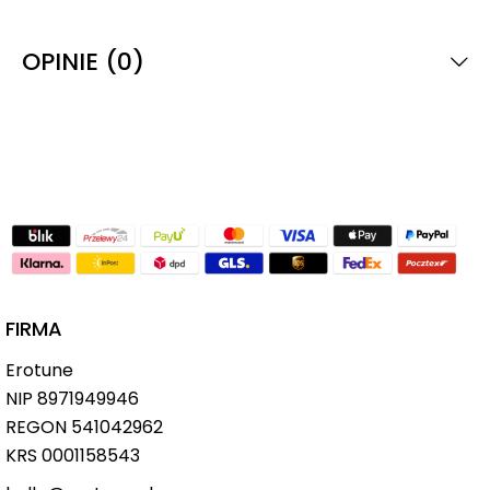
OPINIE (0)
FIRMA
Erotune
NIP
8971949946
REGON 541042962
KRS 0001158543