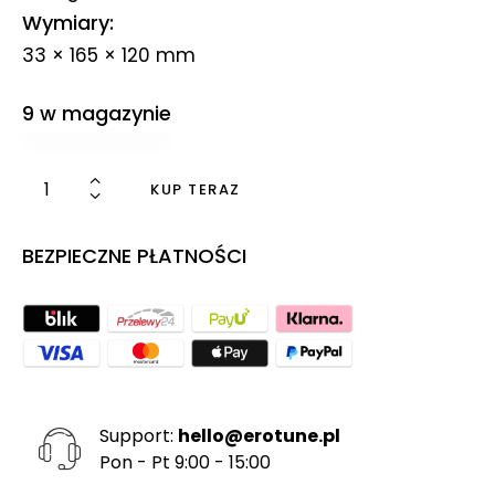
Wymiary
33 × 165 × 120 mm
9 w magazynie
KUP TERAZ
BEZPIECZNE PŁATNOŚCI
Support:
hello@erotune.pl
Pon - Pt 9:00 - 15:00