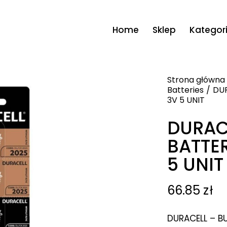
Home
Sklep
Kategor
Strona główna
Batteries
DUR
3V 5 UNIT
DURAC
BATTER
5 UNIT
66.85
zł
DURACELL – B