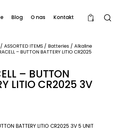
ie
Blog
O nas
Kontakt
0
ASSORTED ITEMS
Batteries
Alkaline
ACELL – BUTTON BATTERY LITIO CR2025
ELL – BUTTON
Y LITIO CR2025 3V
UTTON BATTERY LITIO CR2025 3V 5 UNIT