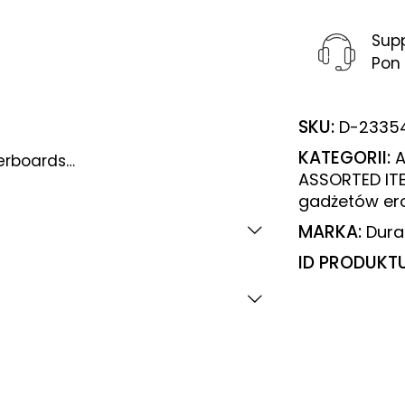
Sup
Pon 
SKU:
D-2335
KATEGORII:
A
herboards…
ASSORTED IT
gadżetów er
MARKA:
Dura
ID PRODUKT