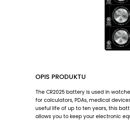
OPIS PRODUKTU
The CR2025 battery is used in watches
for calculators, PDAs, medical device
useful life of up to ten years, this ba
allows you to keep your electronic e