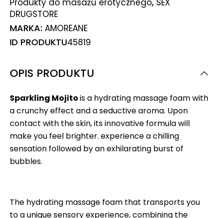
,
Produkty do masażu erotycznego
SEX
DRUGSTORE
MARKA:
AMOREANE
ID PRODUKTU
45819
OPIS PRODUKTU
Sparkling Mojito
is a hydrating massage foam with
a crunchy effect and a seductive aroma. Upon
contact with the skin, its innovative formula will
make you feel brighter. experience a chilling
sensation followed by an exhilarating burst of
bubbles.
The hydrating massage foam that transports you
to a unique sensory experience, combining the