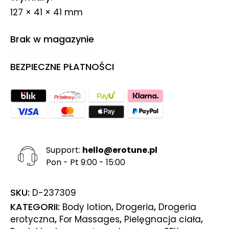
127 × 41 × 41 mm
Brak w magazynie
BEZPIECZNE PŁATNOŚCI
Support:
hello@erotune.pl
Pon - Pt 9:00 - 15:00
SKU:
D-237309
KATEGORII:
,
,
Body lotion
Drogeria
Drogeria
,
,
,
erotyczna
For Massages
Pielęgnacja ciała