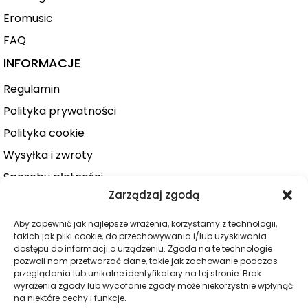
Eromusic
FAQ
INFORMACJE
Regulamin
Polityka prywatności
Polityka cookie
Wysyłka i zwroty
Sposoby płatności
Zarządzaj zgodą
Konto użytkownika
Zamówienie
Aby zapewnić jak najlepsze wrażenia, korzystamy z technologii,
takich jak pliki cookie, do przechowywania i/lub uzyskiwania
KATEGORIE
dostępu do informacji o urządzeniu. Zgoda na te technologie
pozwoli nam przetwarzać dane, takie jak zachowanie podczas
Dla niej
przeglądania lub unikalne identyfikatory na tej stronie. Brak
wyrażenia zgody lub wycofanie zgody może niekorzystnie wpłynąć
Dla niego
na niektóre cechy i funkcje.