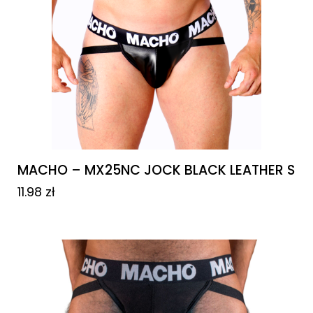
MACHO – MX25NC JOCK BLACK LEATHER S
11.98
zł