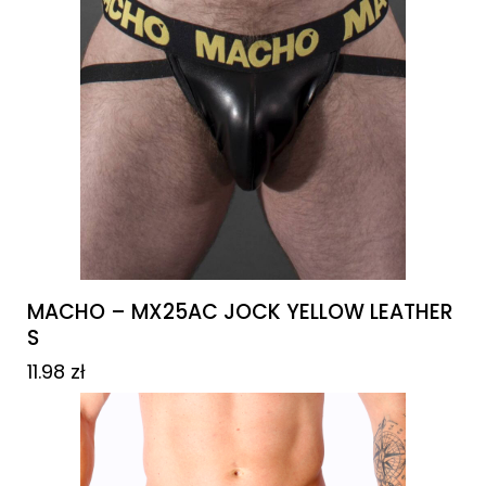
MACHO – MX25AC JOCK YELLOW LEATHER
S
11.98
zł