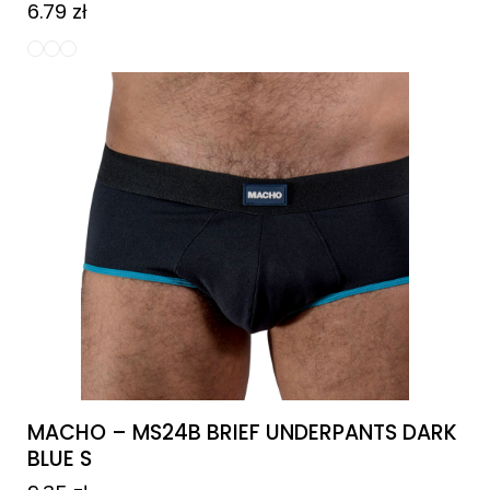
6.79
zł
MACHO – MS24B BRIEF UNDERPANTS DARK
BLUE S