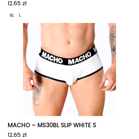
12.65
zł
XL
L
MACHO – MS30BL SLIP WHITE S
12.65
zł