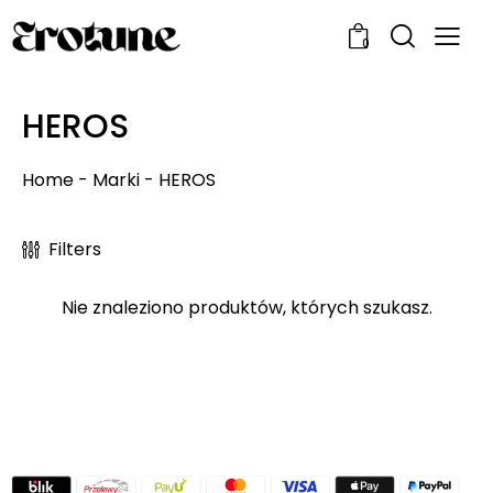
0
HEROS
Home
-
Marki
-
HEROS
Filters
Nie znaleziono produktów, których szukasz.