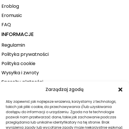
Eroblog
Eromusic
FAQ
INFORMACJE
Regulamin
Polityka prywatności
Polityka cookie
Wysyłka i zwroty
Sposoby płatności
Zarządzaj zgodą
Konto użytkownika
Zamówienie
Aby zapewnić jak najlepsze wrażenia, korzystamy z technologii,
takich jak pliki cookie, do przechowywania i/lub uzyskiwania
KATEGORIE
dostępu do informacji o urządzeniu. Zgoda na te technologie
pozwoli nam przetwarzać dane, takie jak zachowanie podczas
Dla niej
przeglądania lub unikalne identyfikatory na tej stronie. Brak
wyrażenia zgody lub wycofanie zgody może niekorzystnie wpłynąć