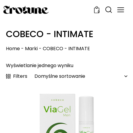
0
COBECO - INTIMATE
Home
-
Marki
-
COBECO - INTIMATE
Wyświetlanie jednego wyniku
Filters