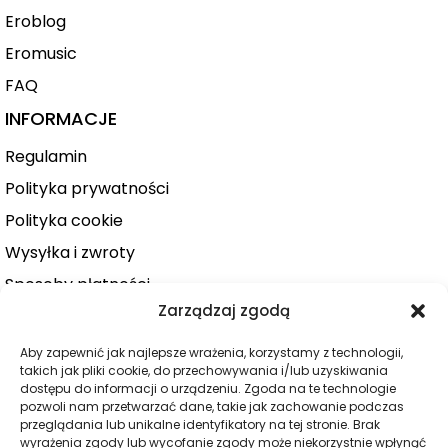
Eroblog
Eromusic
FAQ
INFORMACJE
Regulamin
Polityka prywatności
Polityka cookie
Wysyłka i zwroty
Sposoby płatności
Zarządzaj zgodą
Konto użytkownika
Zamówienie
Aby zapewnić jak najlepsze wrażenia, korzystamy z technologii,
takich jak pliki cookie, do przechowywania i/lub uzyskiwania
KATEGORIE
dostępu do informacji o urządzeniu. Zgoda na te technologie
pozwoli nam przetwarzać dane, takie jak zachowanie podczas
Dla niej
przeglądania lub unikalne identyfikatory na tej stronie. Brak
wyrażenia zgody lub wycofanie zgody może niekorzystnie wpłynąć