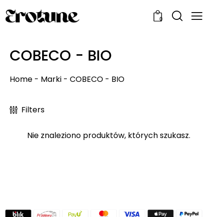
0
COBECO - BIO
Home
-
Marki
-
COBECO - BIO
Filters
Nie znaleziono produktów, których szukasz.