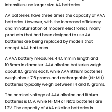
intensities, use larger size AA batteries.
AA batteries have three times the capacity of AAA
batteries. However, with the increased efficiency
and miniaturization of modern electronics, many
products that had been designed to use AA
batteries are being replaced by models that
accept AAA batteries.
A AAA battery measures 44.5mm in length and
10.5mm in diameter. AAA alkaline batteries weigh
about 11.5 grams each, while AAA lithium batteries
weigh about 7.6 grams, and rechargeable (Ni-MH)
batteries typically weigh between 14 and 15 grams.
The nominal voltage of AAA alkaline and lithium
batteries is 1.5V, while Ni-MH or NiCd batteries are
1.2V. The capacity of AAA alkaline batteries is