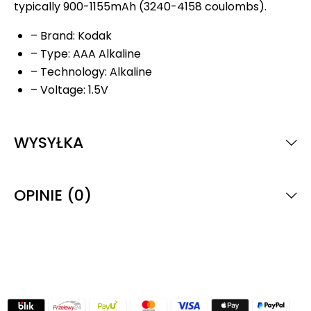
typically 900-1155mAh (3240-4158 coulombs).
– Brand: Kodak
– Type: AAA Alkaline
– Technology: Alkaline
– Voltage: 1.5V
WYSYŁKA
OPINIE (0)