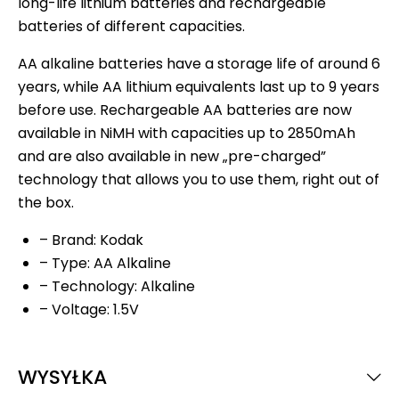
long-life lithium batteries and rechargeable
batteries of different capacities.
AA alkaline batteries have a storage life of around 6
years, while AA lithium equivalents last up to 9 years
before use. Rechargeable AA batteries are now
available in NiMH with capacities up to 2850mAh
and are also available in new „pre-charged”
technology that allows you to use them, right out of
the box.
– Brand: Kodak
– Type: AA Alkaline
– Technology: Alkaline
– Voltage: 1.5V
WYSYŁKA