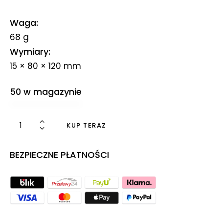
Waga
68 g
Wymiary
15 × 80 × 120 mm
50 w magazynie
KUP TERAZ
BEZPIECZNE PŁATNOŚCI